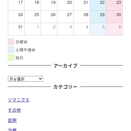
17
18
19
20
21
22
23
24
25
26
27
28
29
30
31
1
2
3
4
5
6
日曜休
土曜午後休
祝日
アーカイブ
ア
ー
カテゴリー
カ
ソマニクス
イ
ブ
その他
症例
治療