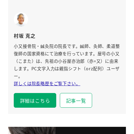
村坂 克之
小又接骨院・鍼灸院の院長です。鍼師、灸師、柔道整
復師の国家資格にて治療を行っています。屋号の小又
（こまた）は、先祖の小谷屋亦治郎（亦=又）に由来
します。PC文字入力は親指シフト（orz配列）ユーザ
ー。
詳しくは院長略歴をご覧下さい。
詳細はこちら
記事一覧