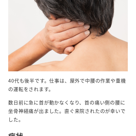
40代も後半です。仕事は、屋外で中腰の作業や重機
の運転をされます。
数日前に急に首が動かなくなり、首の痛い側の腰に
坐骨神経痛が出ました。直ぐ来院されたのが幸いで
した。
症状