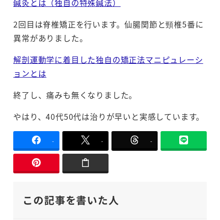
鍼灸とは（独自の特殊鍼法）
2回目は脊椎矯正を行います。仙腸関節と頸椎5番に
異常がありました。
解剖運動学に着目した独自の矯正法マニピュレーシ
ョンとは
終了し、痛みも無くなりました。
やはり、40代50代は治りが早いと実感しています。
-
-
-
この記事を書いた人