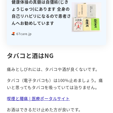
健康体操の真髄は自彊術(じき
ょうじゅつ)にあります 全身の
自己リハビリになるので患者さ
んへお勧めしています
67care.jp
タバコと酒はNG
痛みとしびれには、タバコや酒が良くないです。
タバコ（電子タバコも）は100%止めましょう。痛
いと思ってもタバコを吸っていては治りません。
喫煙と腰痛 | 医療ポータルサイト
お酒はできるだけ止めた方が良いです。