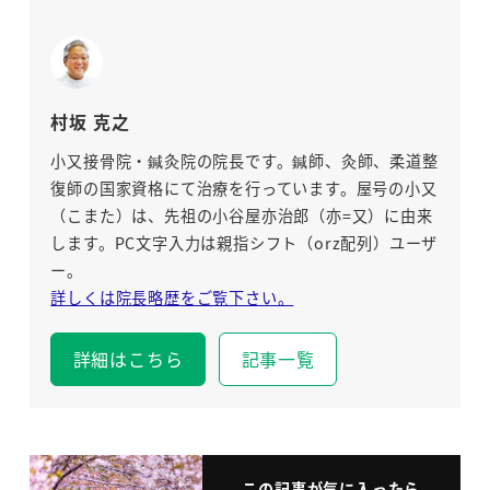
村坂 克之
小又接骨院・鍼灸院の院長です。鍼師、灸師、柔道整
復師の国家資格にて治療を行っています。屋号の小又
（こまた）は、先祖の小谷屋亦治郎（亦=又）に由来
します。PC文字入力は親指シフト（orz配列）ユーザ
ー。
詳しくは院長略歴をご覧下さい。
詳細はこちら
記事一覧
この記事が気に入ったら