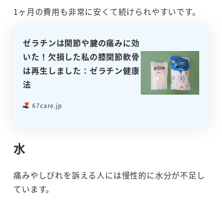
1ヶ月の費用も非常に安くて続けられやすいです。
ゼラチンは関節や腱の痛みに効
いた！欠損した私の膝関節軟骨
は再生しました：ゼラチン健康
法
67care.jp
水
痛みやしびれを訴える人には慢性的に水分が不足し
ています。