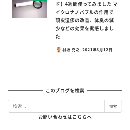
ド】4週間使ってみました マ
イクロナノバブルの作用で
頭皮湿疹の改善、体臭の減
少などの効果を実感しまし
た
村坂 克之
2021年3月12日
投稿日
このブログを検索
検
検索
索
お問い合わせはこちらへ