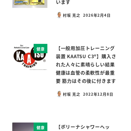
います
村坂 克之
2026年2月4日
投稿日
【一般用加圧トレーニング
健康
装置 KAATSU C3®】購入さ
れた人々に素晴らしい結果
健康は血管の柔軟性が最重
要 筋力はその後に付きます
村坂 克之
2022年12月8日
投稿日
【ボリーナシャワーヘッ
健康