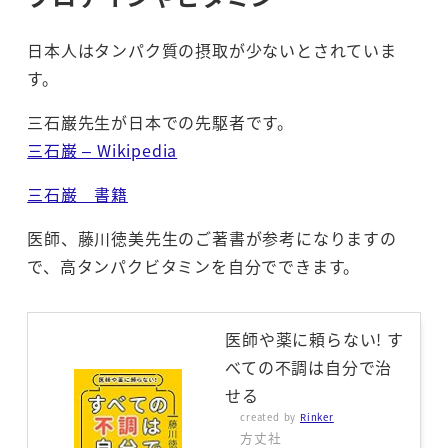
日本人はタンパク質の摂取が少ないとされていま
す。
三石巌先生が日本での先駆者です。
三石巌 – Wikipedia
三石巌 書籍
医師、藤川徳美先生のご著書が参考になりますの
で、高タンパクビタミンを自分でできます。
医師や薬に頼らない! す
べての不調は自分で治
せる
created by
Rinker
方丈社