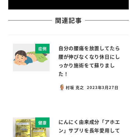
関連記事
自分の腰痛を放置してたら
症例
腰が伸びなくなり休日にし
っかり施術をて蘇りまし
た！
村坂 克之
2023年3月27日
投稿日
にんにく由来成分「アホエ
健康
ン」サプリを長年愛用して