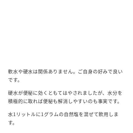
軟水や硬水は関係ありません。ご自身の好みで良い
です。
硬水が便秘に効くともてはやされましたが、水分を
積極的に取れば便秘も解消しやすいのも事実です。
水1リットルに1グラムの自然塩を混ぜて飲用しま
す。