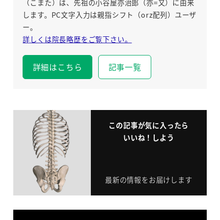
（こまた）は、先祖の小谷屋亦治郎（亦=又）に由来
します。PC文字入力は親指シフト（orz配列）ユーザ
ー。
詳しくは院長略歴をご覧下さい。
詳細はこちら
記事一覧
この記事が気に入ったら
いいね！しよう
最新の情報をお届けします