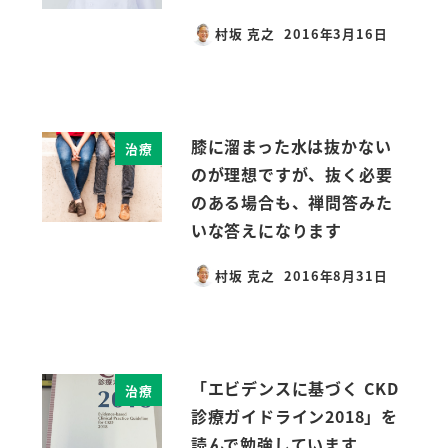
村坂 克之
2016年3月16日
投稿日
膝に溜まった水は抜かない
治療
のが理想ですが、抜く必要
のある場合も、禅問答みた
いな答えになります
村坂 克之
2016年8月31日
投稿日
「エビデンスに基づく CKD
治療
診療ガイドライン2018」を
読んで勉強しています