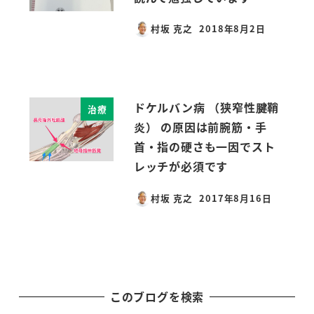
村坂 克之
2018年8月2日
投稿日
ドケルバン病 （狭窄性腱鞘
治療
炎） の原因は前腕筋・手
首・指の硬さも一因でスト
レッチが必須です
村坂 克之
2017年8月16日
投稿日
このブログを検索