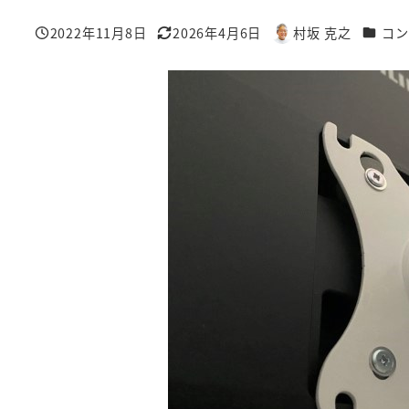
カテゴ
2022年11月8日
2026年4月6日
村坂 克之
コン
投稿日
更新日
著
者