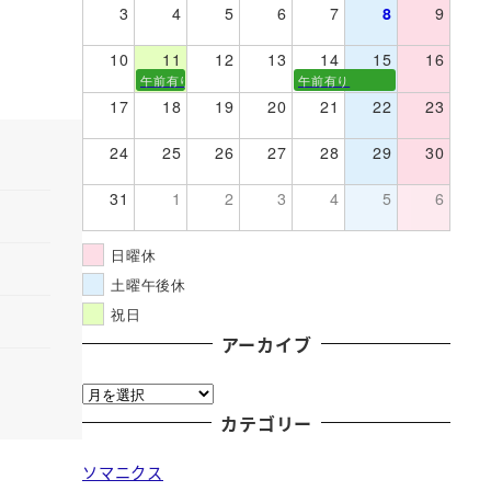
3
4
5
6
7
8
9
10
11
12
13
14
15
16
午前有り
午前有り
17
18
19
20
21
22
23
24
25
26
27
28
29
30
31
1
2
3
4
5
6
日曜休
土曜午後休
祝日
アーカイブ
ア
ー
カテゴリー
カ
ソマニクス
イ