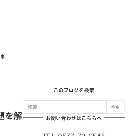
記事
このブログを検索
検
検索
索
問題を解
お問い合わせはこちらへ
TEL 0577-73-6545