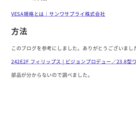
VESA規格とは｜サンワサプライ株式会社
方法
このブログを参考にしました。ありがとうございまし
242E2F フィリップス | ビジョンプロデュー／23.8型ワ
部品が分からないので調べました。