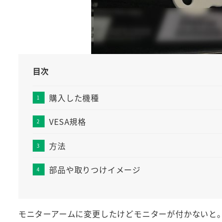
目次
購入した機種
VESA規格
方法
部品や取りつけイメージ
モニターアームに変更したけどモニターが付かないと