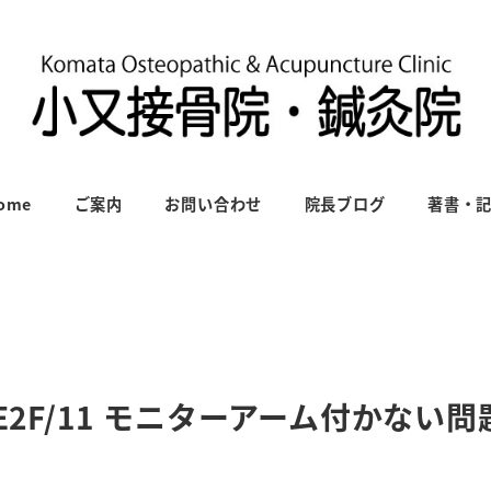
ome
ご案内
お問い合わせ
院長ブログ
著書・
E2F/11 モニターアーム付かない