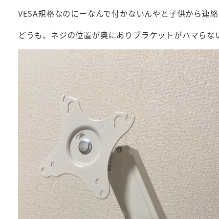
VESA規格なのにーなんで付かないんやと子供から連
どうも、ネジの位置が奥にありブラケットがハマらな