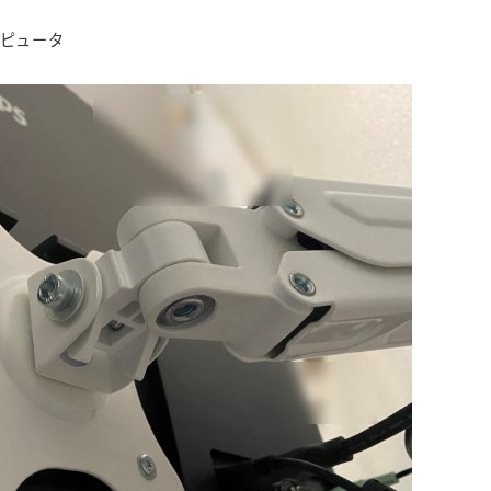
リー
ピュータ