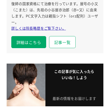
復師の国家資格にて治療を行っています。屋号の小又
（こまた）は、先祖の小谷屋亦治郎（亦=又）に由来
します。PC文字入力は親指シフト（orz配列）ユーザ
ー。
詳しくは院長略歴をご覧下さい。
詳細はこちら
記事一覧
この記事が気に入ったら
いいね！しよう
最新の情報をお届けします