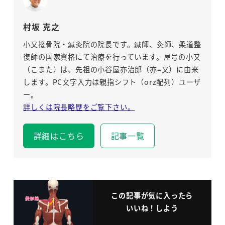
村坂 克之
小又接骨院・鍼灸院の院長です。鍼師、灸師、柔道整
復師の国家資格にて治療を行っています。屋号の小又
（こまた）は、先祖の小谷屋亦治郎（亦=又）に由来
します。PC文字入力は親指シフト（orz配列）ユーザ
ー。
詳しくは院長略歴をご覧下さい。
詳細はこちら
記事一覧
この記事が気に入ったら
いいね！しよう