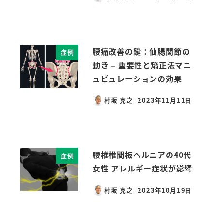
投稿日
腰痛改善の鍵：仙腸関節の
症例
動き – 重要性と矯正法マニ
ュピュレーションの効果
村坂 克之
2023年11月11日
投稿日
腰椎椎間板ヘルニアの40代
症例
女性 アレルギー症状が影響
村坂 克之
2023年10月19日
投稿日