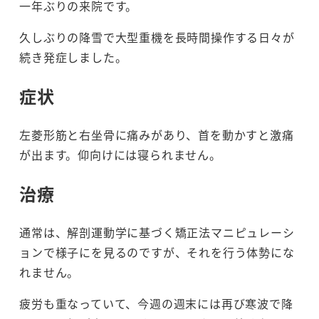
一年ぶりの来院です。
久しぶりの降雪で大型重機を長時間操作する日々が
続き発症しました。
症状
左菱形筋と右坐骨に痛みがあり、首を動かすと激痛
が出ます。仰向けには寝られません。
治療
通常は、解剖運動学に基づく矯正法マニピュレーシ
ョンで様子にを見るのですが、それを行う体勢にな
れません。
疲労も重なっていて、今週の週末には再び寒波で降