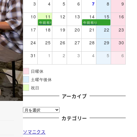
3
4
5
6
7
8
9
10
11
12
13
14
15
16
午前有り
午前有り
17
18
19
20
21
22
23
24
25
26
27
28
29
30
31
1
2
3
4
5
6
日曜休
土曜午後休
祝日
アーカイブ
ア
ー
カテゴリー
カ
ソマニクス
イ