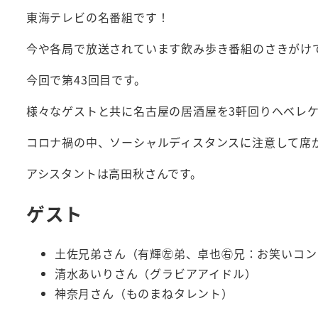
東海テレビの名番組です！
今や各局で放送されています飲み歩き番組のさきがけ
今回で第43回目です。
様々なゲストと共に名古屋の居酒屋を3軒回りヘベレ
コロナ禍の中、ソーシャルディスタンスに注意して席
アシスタントは高田秋さんです。
ゲスト
土佐兄弟さん（有輝㊧弟、卓也㊨兄：お笑いコン
清水あいりさん（グラビアアイドル）
神奈月さん（ものまねタレント）