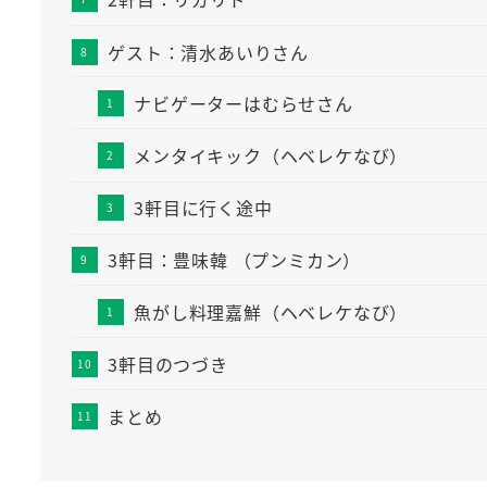
ゲスト：清水あいりさん
ナビゲーターはむらせさん
メンタイキック（ヘベレケなび）
3軒目に行く途中
3軒目：豊味韓 （プンミカン）
魚がし料理嘉鮮（ヘベレケなび）
3軒目のつづき
まとめ