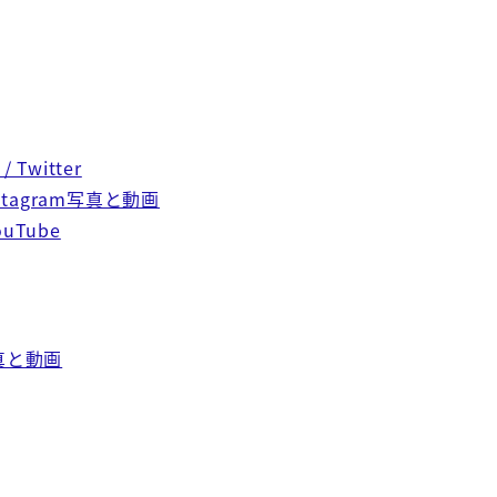
Twitter
nstagram写真と動画
Tube
写真と動画