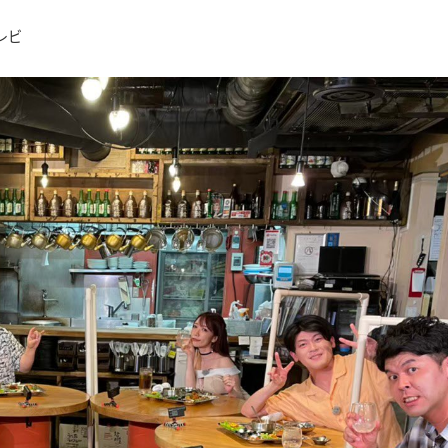
リー
レビ