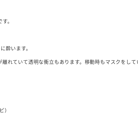
です。
ケに酔います。
が離れていて透明な衝立もあります。移動時もマスクをして
ビ）