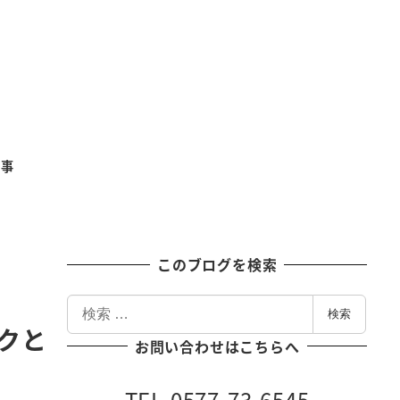
記事
このブログを検索
検
検索
索
ークと
お問い合わせはこちらへ
TEL 0577-73-6545