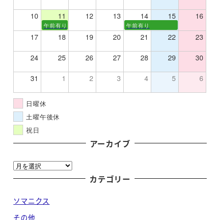
10
11
12
13
14
15
16
午前有り
午前有り
17
18
19
20
21
22
23
24
25
26
27
28
29
30
31
1
2
3
4
5
6
日曜休
土曜午後休
祝日
アーカイブ
ア
ー
カテゴリー
カ
ソマニクス
イ
ブ
その他