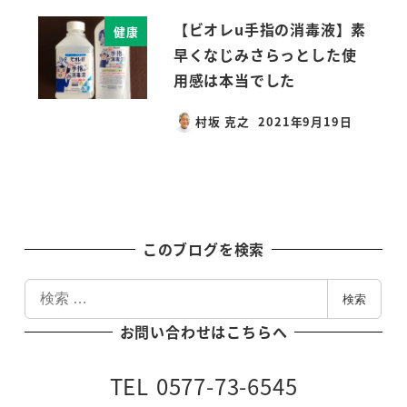
【ビオレu手指の消毒液】素
健康
早くなじみさらっとした使
用感は本当でした
村坂 克之
2021年9月19日
投稿日
このブログを検索
検
検索
索
お問い合わせはこちらへ
TEL 0577-73-6545