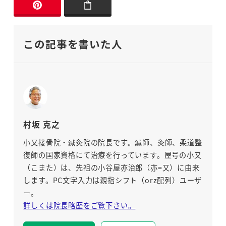
この記事を書いた人
村坂 克之
小又接骨院・鍼灸院の院長です。鍼師、灸師、柔道整
復師の国家資格にて治療を行っています。屋号の小又
（こまた）は、先祖の小谷屋亦治郎（亦=又）に由来
します。PC文字入力は親指シフト（orz配列）ユーザ
ー。
詳しくは院長略歴をご覧下さい。