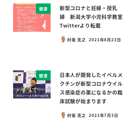
新型コロナと妊婦・授乳
健康
婦 新潟大学小児科学教室
Twitterより転載
村坂 克之
2021年8月23日
投稿日
日本人が開発したイベルメ
健康
クチンが新型コロナウイル
ス感染症の薬になるかの臨
床試験が始まります
村坂 克之
2021年7月3日
投稿日