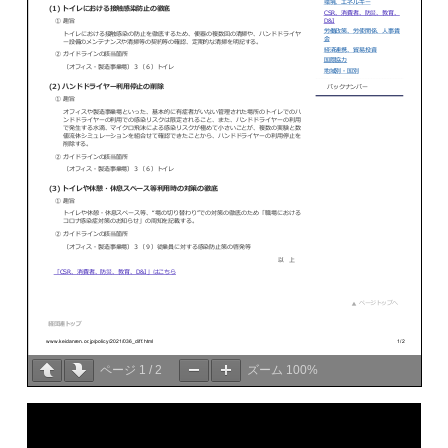
ページ
1
/
2
ズーム
100%