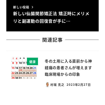
新しい投稿
新しい仙腸関節矯正法 矯正時にメリメ
リと副運動の回復音が手に…
関連記事
冬の土用に入る直前から神
健康
経痛の患者さんが増えます
臨床現場からの印象
村坂 克之
2023年2月27日
投稿日