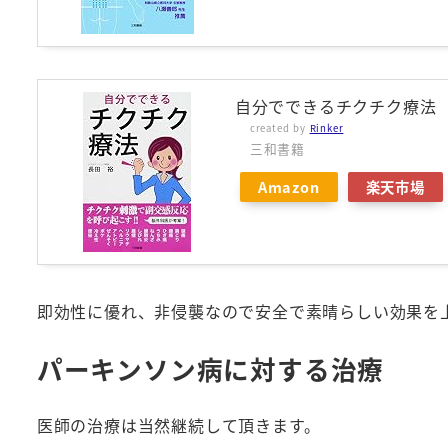
自分でできるチクチク療法
created by
Rinker
三和書籍
Amazon
楽天市場
即効性に優れ、非侵襲なので安全で素晴らしい効果を
パーキンソン病に対する治療
医師の治療は当然継続して頂きます。