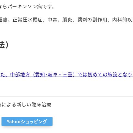
ならパーキンソン病です。
腫瘍、正常圧水頭症、中毒、脳炎、薬剤の副作用、内科的疾
法）
た、中部地方（愛知･岐阜・三重）では初めての施設となりま
法による新しい臨床治療
Yahooショッピング