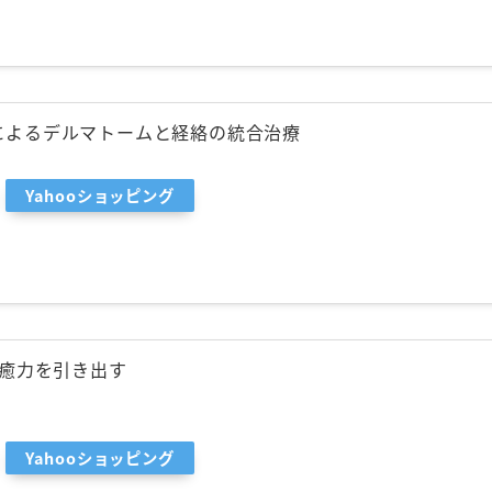
によるデルマトームと経絡の統合治療
Yahooショッピング
治癒力を引き出す
Yahooショッピング