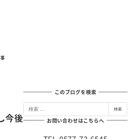
記事
このブログを検索
検
検索
索
し今後
お問い合わせはこちらへ
TEL 0577-73-6545