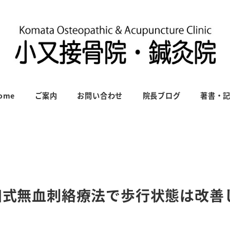
ome
ご案内
お問い合わせ
院長ブログ
著書・
長田式無血刺絡療法で歩行状態は改善