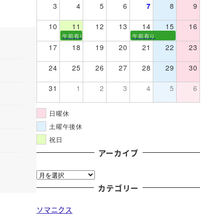
3
4
5
6
7
8
9
10
11
12
13
14
15
16
午前有り
午前有り
17
18
19
20
21
22
23
24
25
26
27
28
29
30
31
1
2
3
4
5
6
日曜休
土曜午後休
祝日
アーカイブ
ア
ー
カテゴリー
カ
ソマニクス
イ