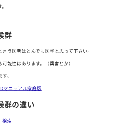
す。
候群
と言う医者はとんでも医学と思って下さい。
る可能性はあります。（薬害とか）
ます。
MSDマニュアル家庭版
候群の違い
 検索