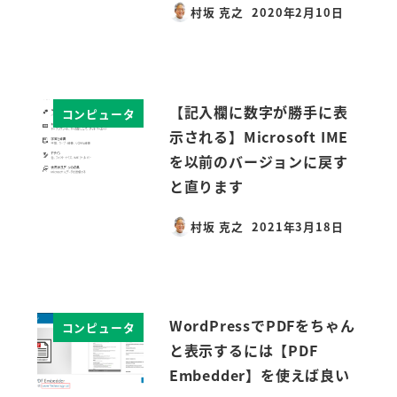
村坂 克之
2020年2月10日
投稿日
【記入欄に数字が勝手に表
コンピュータ
示される】Microsoft IME
を以前のバージョンに戻す
と直ります
村坂 克之
2021年3月18日
投稿日
WordPressでPDFをちゃん
コンピュータ
と表示するには【PDF
Embedder】を使えば良い