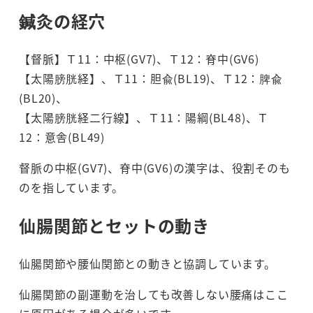
鍼灸の経穴
【督脈】Ｔ11：中枢(GV7)、Ｔ12：脊中(GV6)
【太陽膀胱経】、Ｔ11：胆兪(BL19)、Ｔ12：脾兪
(BL20)、
【太陽膀胱経二行線】、Ｔ11：陽綱(BL48)、Ｔ
12：意舎(BL49)
督脈の中枢(GV7)、脊中(GV6)の漢字は、役割そのも
のを指しています。
仙腸関節とセットの動き
仙腸関節や腰仙関節との動きと協調しています。
仙腸関節の副運動を治しても改善しない腰痛はここ