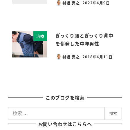
村坂 克之
2022年4月9日
投稿日
ぎっくり腰とぎっくり背中
治療
を併発した中年男性
村坂 克之
2018年4月11日
投稿日
このブログを検索
検
検索
索
お問い合わせはこちらへ