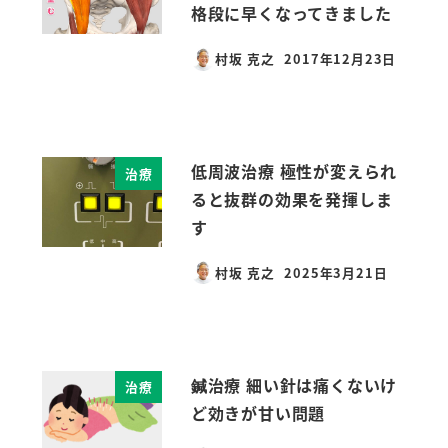
格段に早くなってきました
村坂 克之
2017年12月23日
投稿日
低周波治療 極性が変えられ
治療
ると抜群の効果を発揮しま
す
村坂 克之
2025年3月21日
投稿日
鍼治療 細い針は痛くないけ
治療
ど効きが甘い問題