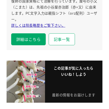
復師の国家資格にて治療を行っています。屋号の小又
（こまた）は、先祖の小谷屋亦治郎（亦=又）に由来
します。PC文字入力は親指シフト（orz配列）ユーザ
ー。
詳しくは院長略歴をご覧下さい。
詳細はこちら
記事一覧
この記事が気に入ったら
いいね！しよう
最新の情報をお届けします