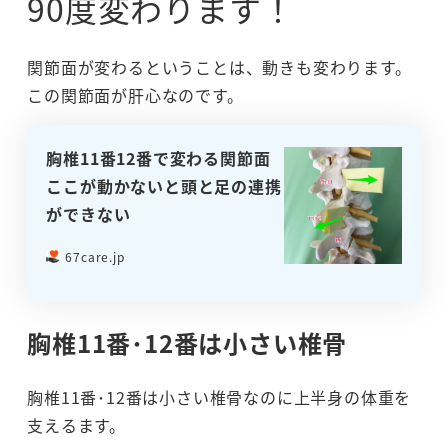
90度変わります！
関節面が変わるということは、動きも変わります。
この関節面が肝心なのです。
胸椎11番12番で変わる関節面
ここが動かないと頭と足の連携
ができない
67care.jp
胸椎11番･12番は小さい椎骨
胸椎11番･12番は小さい椎骨なのに上半身の体重を
支えるます。