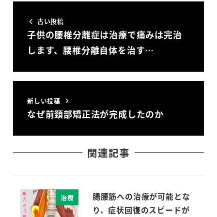
古い投稿
子供の腰椎分離症は治療で痛みは完治
します、腰椎分離自体を治す…
新しい投稿
なぜ前頚部矯正法が完成したのか
関連記事
腸腰筋への治療が可能とな
治療
り、症状回復のスピードが