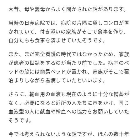
大昔、母や義母からよく聞かされた話があります。
当時の日赤病院では、病院の片隅に貸しコンロが置
かれていて、付き添いの家族がそこで食事を作り、
自分たちも食事を済ませていたそうです。
また、まだ完全看護の時代ではなかったため、家族
が患者の世話をするのが当たり前でした。病室のベ
ッドの脇には簡易ベッドが置かれ、家族がそこで寝
泊まりしながら看病していたといいます。
さらに、輸血用の血液も現在のように十分な備蓄が
なく、必要になると近所の人たちに声をかけ、同じ
血液型の人に献血や輸血への協力をお願いしていた
そうです。
今では考えられないような話ですが、ほんの数十年