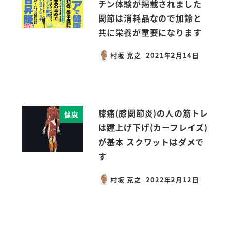
チン体験が掲載されました
関節は消耗品なので加齢と
共に栄養が重要になります
村坂 克之
2021年2月14日
投稿日
膝痛(膝関節炎)の人の筋トレ
健康
は踵上げ下げ(カーフレイズ)
が基本 スクワットはダメで
す
村坂 克之
2022年2月12日
投稿日