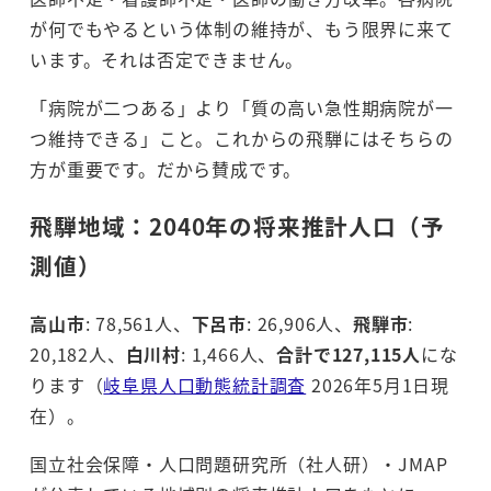
が何でもやるという体制の維持が、もう限界に来て
います。それは否定できません。
「病院が二つある」より「質の高い急性期病院が一
つ維持できる」こと。これからの飛騨にはそちらの
方が重要です。だから賛成です。
飛騨地域：2040年の将来推計人口（予
測値）
高山市
: 78,561人、
下呂市
: 26,906人、
飛騨市
:
20,182人、
白川村
: 1,466人、
合計で127,115人
にな
ります（
岐阜県人口動態統計調査
2026年5月1日現
在）。
国立社会保障・人口問題研究所（社人研）・JMAP