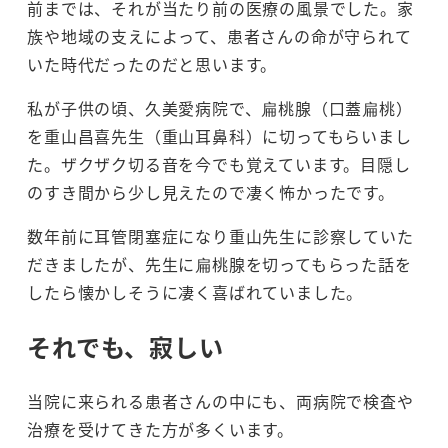
前までは、それが当たり前の医療の風景でした。家
族や地域の支えによって、患者さんの命が守られて
いた時代だったのだと思います。
私が子供の頃、久美愛病院で、扁桃腺（口蓋扁桃）
を重山昌喜先生（重山耳鼻科）に切ってもらいまし
た。ザクザク切る音を今でも覚えています。目隠し
のすき間から少し見えたので凄く怖かったです。
数年前に耳管閉塞症になり重山先生に診察していた
だきましたが、先生に扁桃腺を切ってもらった話を
したら懐かしそうに凄く喜ばれていました。
それでも、寂しい
当院に来られる患者さんの中にも、両病院で検査や
治療を受けてきた方が多くいます。