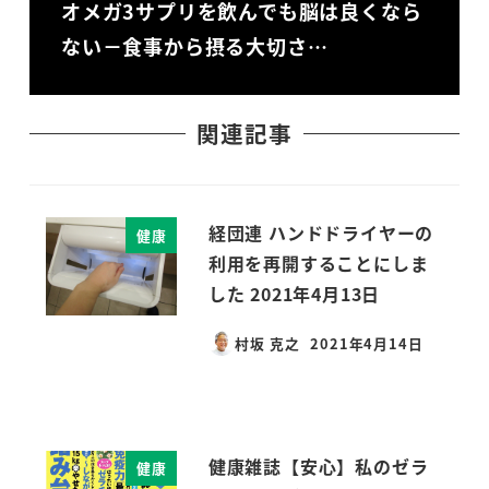
オメガ3サプリを飲んでも脳は良くなら
ない－食事から摂る大切さ…
関連記事
経団連 ハンドドライヤーの
健康
利用を再開することにしま
した 2021年4月13日
村坂 克之
2021年4月14日
投稿日
健康雑誌【安心】私のゼラ
健康