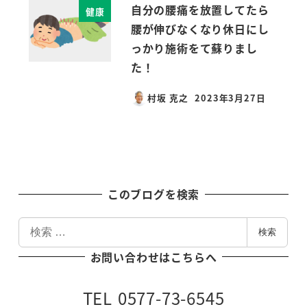
自分の腰痛を放置してたら
健康
腰が伸びなくなり休日にし
っかり施術をて蘇りまし
た！
村坂 克之
2023年3月27日
投稿日
このブログを検索
検
検索
索
お問い合わせはこちらへ
TEL 0577-73-6545