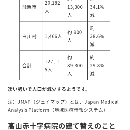
20,182
飛騨市
13,300
34.1%
人
人
減
約
約 900
白川村
1,466人
38.6%
人
減
約
約
127,11
合計
89,300
29.8%
5人
人
減
凄い勢いで人口が減少するようです。
注）JMAP（ジェイマップ）とは、Japan Medical
Analysis Platform（地域医療情報システム）
高山赤十字病院の建て替えのこと