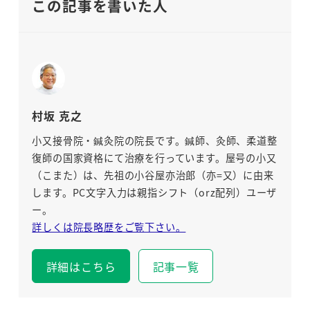
この記事を書いた人
村坂 克之
小又接骨院・鍼灸院の院長です。鍼師、灸師、柔道整
復師の国家資格にて治療を行っています。屋号の小又
（こまた）は、先祖の小谷屋亦治郎（亦=又）に由来
します。PC文字入力は親指シフト（orz配列）ユーザ
ー。
詳しくは院長略歴をご覧下さい。
詳細はこちら
記事一覧