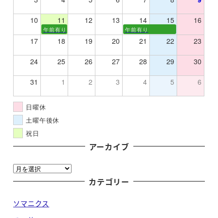
10
11
12
13
14
15
16
午前有り
午前有り
17
18
19
20
21
22
23
24
25
26
27
28
29
30
31
1
2
3
4
5
6
日曜休
土曜午後休
祝日
アーカイブ
ア
ー
カテゴリー
カ
ソマニクス
イ
ブ