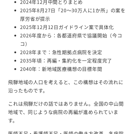
2024年12月中間とりまとめ
2025年8月27日「20～30万人に1か所」の案を
厚労省が提示
2025年12月12日ガイドライン案で具体化
2026年度から：各都道府県で協議開始（今コ
コ）
2028年まで：急性期拠点病院を決定
2035年頃：再編・集約化を一定程度完了
2040年：新地域医療構想の目標年間
飛騨地域の人口を考えると、この構想はその流れに
沿ったものです。
これは飛騨だけの話ではありません。全国の中山間
地域で、同じような病院の再編が進められていま
す。
医師不足・看護師不足・医師の働き方改革。各病院