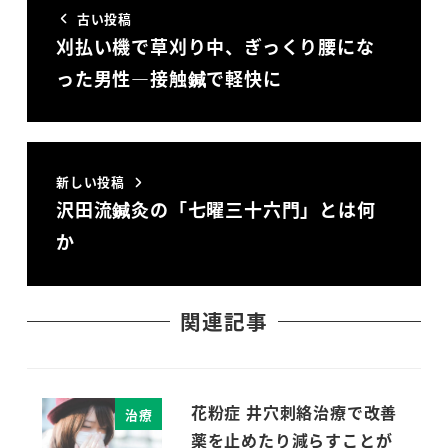
古い投稿
刈払い機で草刈り中、ぎっくり腰にな
った男性―接触鍼で軽快に
新しい投稿
沢田流鍼灸の「七曜三十六門」とは何
か
関連記事
花粉症 井穴刺絡治療で改善
治療
薬を止めたり減らすことが