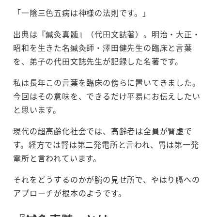
「一陰三色五病は神様の法則です。」
出典は『鍼灸真髄』（代田文誌著）。明治・大正・
昭和を生きた名鍼灸師・澤田健先生の臨床と言葉
を、弟子の代田文誌先生が記録した名著です。
私は長年この言葉を臨床の傍らに置いてきました。
今回はその意味を、できるだけ平易にお伝えしたい
と思います。
現代の超高齢化社会では、高齢者は全員が腎虚で
す。経方では腎は第二発電所と言われ、胃は第一発
電所と言われています。
それをどうするのかが腕の見せ所で、やはり膈への
アプローチが根本のようです。