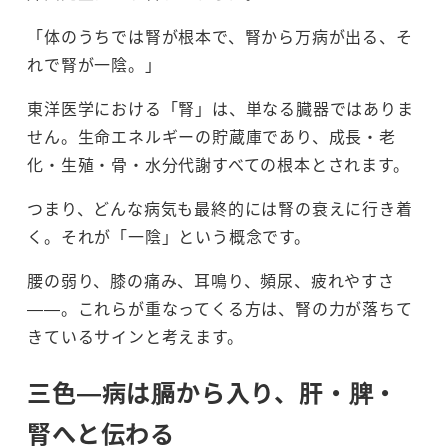
「体のうちでは腎が根本で、腎から万病が出る、そ
れで腎が一陰。」
東洋医学における「腎」は、単なる臓器ではありま
せん。生命エネルギーの貯蔵庫であり、成長・老
化・生殖・骨・水分代謝すべての根本とされます。
つまり、どんな病気も最終的には腎の衰えに行き着
く。それが「一陰」という概念です。
腰の弱り、膝の痛み、耳鳴り、頻尿、疲れやすさ
——。これらが重なってくる方は、腎の力が落ちて
きているサインと考えます。
三色—病は膈から入り、肝・脾・
腎へと伝わる