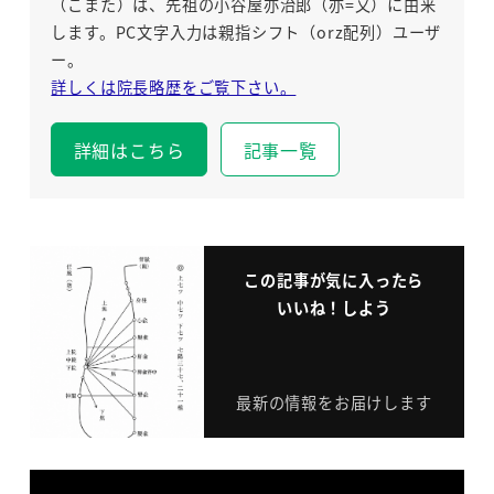
（こまた）は、先祖の小谷屋亦治郎（亦=又）に由来
します。PC文字入力は親指シフト（orz配列）ユーザ
ー。
詳しくは院長略歴をご覧下さい。
詳細はこちら
記事一覧
この記事が気に入ったら
いいね！しよう
最新の情報をお届けします