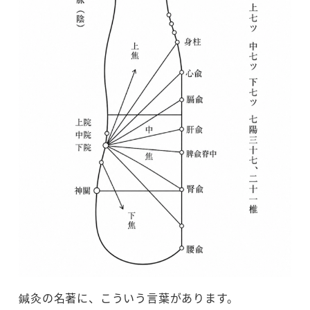
鍼灸の名著に、こういう言葉があります。