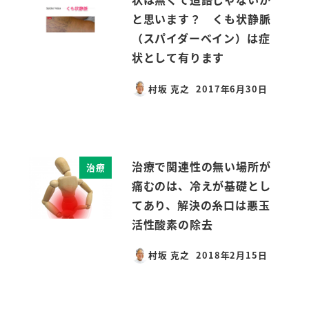
と思います？ くも状静脈
（スパイダーベイン）は症
状として有ります
村坂 克之
2017年6月30日
投稿日
治療で関連性の無い場所が
治療
痛むのは、冷えが基礎とし
てあり、解決の糸口は悪玉
活性酸素の除去
村坂 克之
2018年2月15日
投稿日