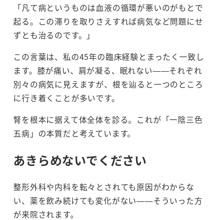
「凡て病というものは血液の循環が悪いのがもとで
起る。この滞りを取りさえすれば病気など問題にせ
ずとも治るのです。」
この言葉は、私の45年の臨床経験とまったく一致し
ます。膝が痛い、肩が凝る、眠れない——それぞれ
別々の病気に見えますが、根を辿ると一つのところ
に行き着くことが多いです。
腎を根本に据えて体全体を診る。これが「一陰三色
五病」の本質だと考えています。
あきらめないでください
整形外科や内科を転々とされても原因がわからな
い、薬を飲み続けても変化がない——そういった方
が来院されます。