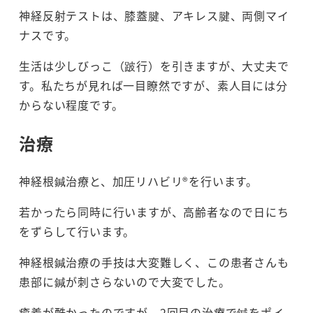
神経反射テストは、膝蓋腱、アキレス腱、両側マイ
ナスです。
生活は少しびっこ（跛行）を引きますが、大丈夫で
す。私たちが見れば一目瞭然ですが、素人目には分
からない程度です。
治療
神経根鍼治療と、加圧リハビリ®を行います。
若かったら同時に行いますが、高齢者なので日にち
をずらして行います。
神経根鍼治療の手技は大変難しく、この患者さんも
患部に鍼が刺さらないので大変でした。
癒着が酷かったのですが、2回目の治療で鍼をポイ