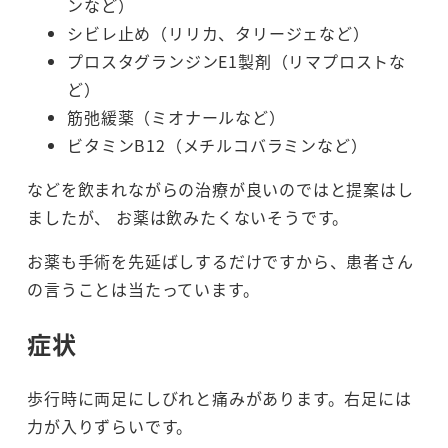
ンなど）
シビレ止め（リリカ、タリージェなど）
プロスタグランジンE1製剤（リマプロストな
ど）
筋弛緩薬（ミオナールなど）
ビタミンB12（メチルコバラミンなど）
などを飲まれながらの治療が良いのではと提案はし
ましたが、 お薬は飲みたくないそうです。
お薬も手術を先延ばしするだけですから、患者さん
の言うことは当たっています。
症状
歩行時に両足にしびれと痛みがあります。右足には
力が入りずらいです。