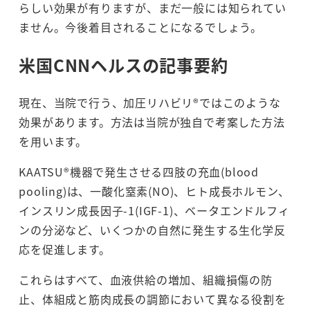
らしい効果が有りますが、まだ一般には知られてい
ません。今後着目されることになるでしょう。
米国CNNヘルスの記事要約
現在、当院で行う、加圧リハビリ®ではこのような
効果があります。方法は当院が独自で考案した方法
を用います。
KAATSU®機器で発生させる四肢の充血(blood
pooling)は、一酸化窒素(NO)、ヒト成長ホルモン、
インスリン成長因子-1(IGF-1)、ベータエンドルフィ
ンの分泌など、いくつかの自然に発生する生化学反
応を促進します。
これらはすべて、血液供給の増加、組織損傷の防
止、体組成と筋肉成長の調節において異なる役割を