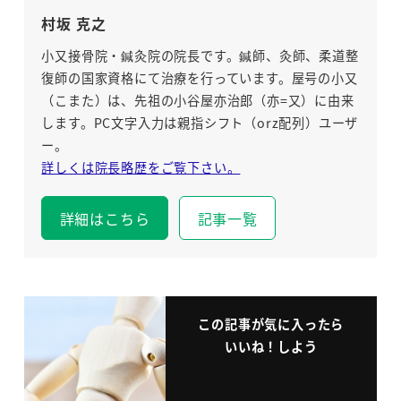
村坂 克之
小又接骨院・鍼灸院の院長です。鍼師、灸師、柔道整
復師の国家資格にて治療を行っています。屋号の小又
（こまた）は、先祖の小谷屋亦治郎（亦=又）に由来
します。PC文字入力は親指シフト（orz配列）ユーザ
ー。
詳しくは院長略歴をご覧下さい。
詳細はこちら
記事一覧
この記事が気に入ったら
いいね！しよう