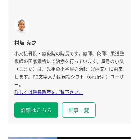
村坂 克之
小又接骨院・鍼灸院の院長です。鍼師、灸師、柔道整
復師の国家資格にて治療を行っています。屋号の小又
（こまた）は、先祖の小谷屋亦治郎（亦=又）に由来
します。PC文字入力は親指シフト（orz配列）ユーザ
ー。
詳しくは院長略歴をご覧下さい。
詳細はこちら
記事一覧