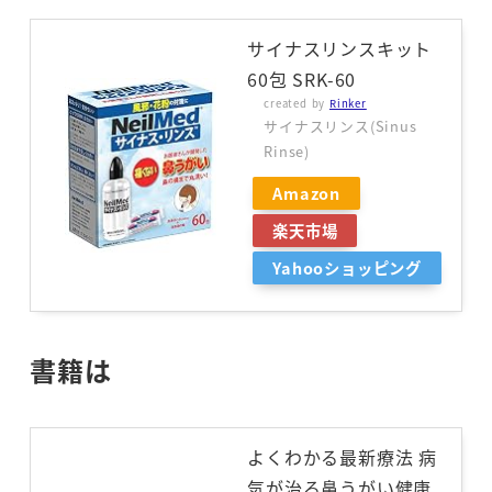
サイナスリンスキット
60包 SRK-60
created by
Rinker
サイナスリンス(Sinus
Rinse)
Amazon
楽天市場
Yahooショッピング
書籍は
よくわかる最新療法 病
気が治る鼻うがい健康