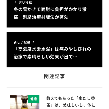
古い投稿
冬の雪かきで両肘に負担がかかり激
痛 刺絡治療村坂法が著効
新しい投稿
「高濃度水素水浴」は痛みやしびれの
治療で素晴らしい効果が出て…
関連記事
教えてもらった「水だし番
健康
茶」は、美味しいし、体に