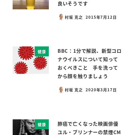
良いそうです
村坂 克之
2015年7月12日
投稿日
BBC：1分で解説、新型コロ
健康
ナウイルスについて知って
おくべきこと 手を洗って
から顔を触りましょう
村坂 克之
2020年3月17日
投稿日
肺癌で亡くなった映画俳優
健康
ユル・ブリンナーの禁煙CM