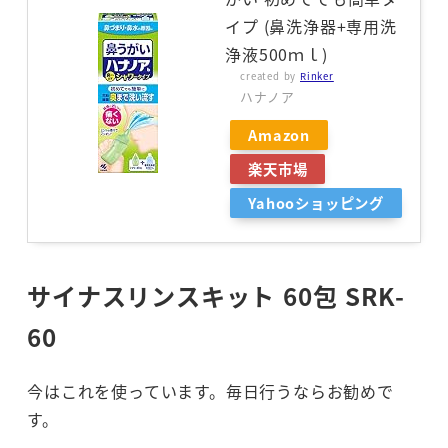
イプ (鼻洗浄器+専用洗
浄液500ｍｌ)
created by
Rinker
ハナノア
Amazon
楽天市場
Yahooショッピング
サイナスリンスキット 60包 SRK-
60
今はこれを使っています。毎日行うならお勧めで
す。