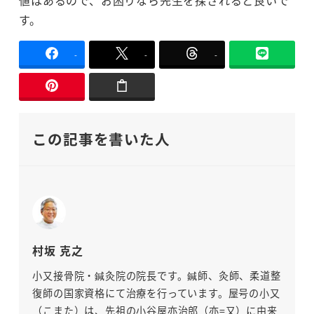
値はあるので、お困りなら先生を探されると良いで
す。
-
-
-
この記事を書いた人
村坂 克之
小又接骨院・鍼灸院の院長です。鍼師、灸師、柔道整
復師の国家資格にて治療を行っています。屋号の小又
（こまた）は、先祖の小谷屋亦治郎（亦=又）に由来