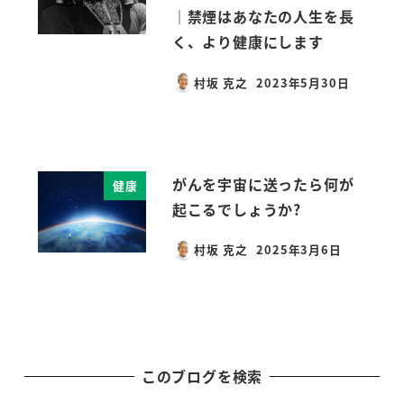
｜禁煙はあなたの人生を長
く、より健康にします
村坂 克之
2023年5月30日
投稿日
がんを宇宙に送ったら何が
健康
起こるでしょうか?
村坂 克之
2025年3月6日
投稿日
このブログを検索