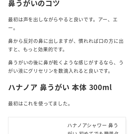
鼻うがいのコツ
最初は声を出しながらやると良いです。アー、エ
ー。
鼻から反対の鼻に出しますが、慣れれば口の方に出
すと、もっと効果的です。
鼻うがいの後に鼻が乾くような感じがするなら、う
がい液にグリセリンを数滴入れると良いです。
ハナノア 鼻うがい 本体 300ml
最初はこれを使ってました。
ハナノアシャワー 鼻う
がい 初めてでも簡単タ