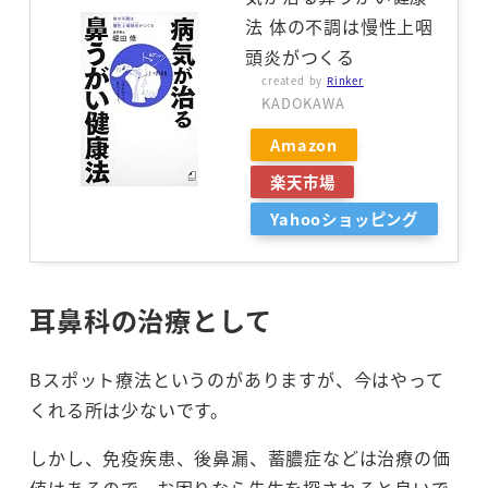
法 体の不調は慢性上咽
頭炎がつくる
created by
Rinker
KADOKAWA
Amazon
楽天市場
Yahooショッピング
耳鼻科の治療として
Bスポット療法というのがありますが、今はやって
くれる所は少ないです。
しかし、免疫疾患、後鼻漏、蓄膿症などは治療の価