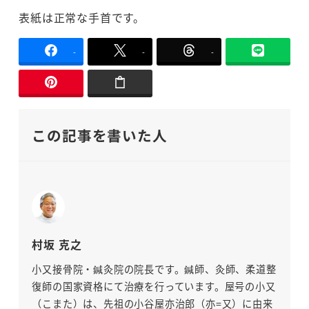
表紙は正常な手首です。
-
-
-
この記事を書いた人
村坂 克之
小又接骨院・鍼灸院の院長です。鍼師、灸師、柔道整
復師の国家資格にて治療を行っています。屋号の小又
（こまた）は、先祖の小谷屋亦治郎（亦=又）に由来