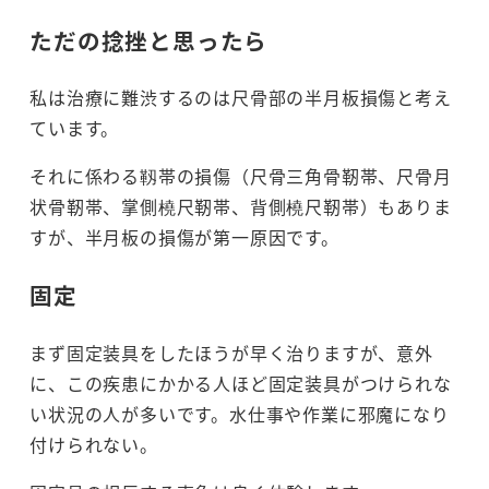
ただの捻挫と思ったら
私は治療に難渋するのは尺骨部の半月板損傷と考え
ています。
それに係わる靱帯の損傷（尺骨三角骨靭帯、尺骨月
状骨靭帯、掌側橈尺靭帯、背側橈尺靭帯）もありま
すが、半月板の損傷が第一原因です。
固定
まず固定装具をしたほうが早く治りますが、意外
に、この疾患にかかる人ほど固定装具がつけられな
い状況の人が多いです。水仕事や作業に邪魔になり
付けられない。