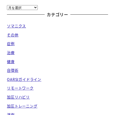
ア
ー
カテゴリー
カ
ソマニクス
イ
ブ
その他
症例
治療
健康
自彊術
OARSIガイドライン
リモートワーク
加圧リハビリ
加圧トレーニング
演劇