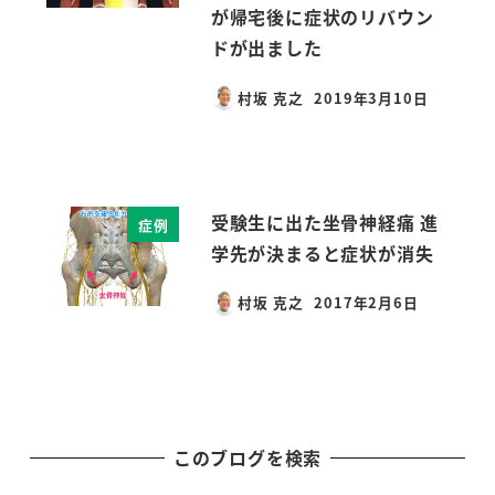
が帰宅後に症状のリバウン
ドが出ました
村坂 克之
2019年3月10日
投稿日
受験生に出た坐骨神経痛 進
症例
学先が決まると症状が消失
村坂 克之
2017年2月6日
投稿日
このブログを検索