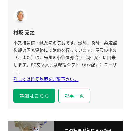
村坂 克之
小又接骨院・鍼灸院の院長です。鍼師、灸師、柔道整
復師の国家資格にて治療を行っています。屋号の小又
（こまた）は、先祖の小谷屋亦治郎（亦=又）に由来
します。PC文字入力は親指シフト（orz配列）ユーザ
ー。
詳しくは院長略歴をご覧下さい。
詳細はこちら
記事一覧
この記事が気に入ったら