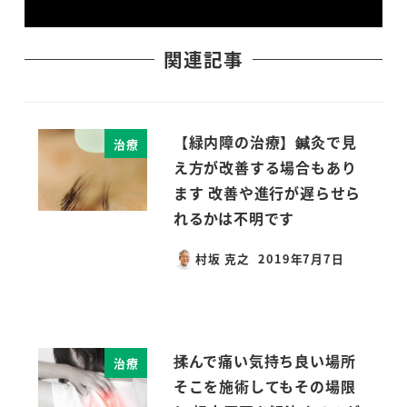
関連記事
【緑内障の治療】鍼灸で見
治療
え方が改善する場合もあり
ます 改善や進行が遅らせら
れるかは不明です
村坂 克之
2019年7月7日
投稿日
揉んで痛い気持ち良い場所
治療
そこを施術してもその場限