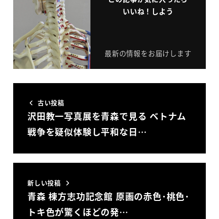
いいね！しよう
最新の情報をお届けします
古い投稿
沢田教一写真展を青森で見る ベトナム
戦争を疑似体験し平和な日…
新しい投稿
青森 棟方志功記念館 原画の赤色･桃色･
トキ色が驚くほどの発…