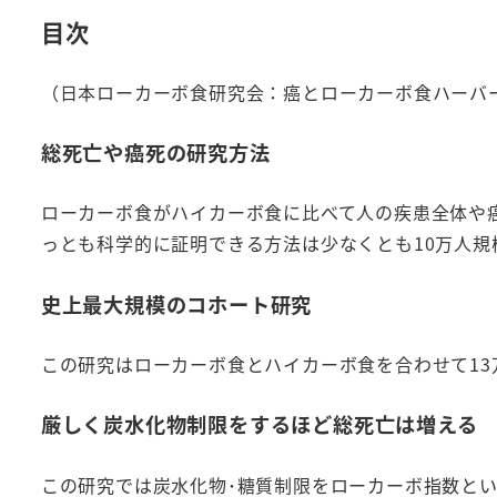
目次
（日本ローカーボ食研究会：癌とローカーボ食ハーバ
総死亡や癌死の研究方法
ローカーボ食がハイカーボ食に比べて人の疾患全体や
っとも科学的に証明できる方法は少なくとも10万人規
史上最大規模のコホート研究
この研究はローカーボ食とハイカーボ食を合わせて13万
厳しく炭水化物制限をするほど総死亡は増える
この研究では炭水化物･糖質制限をローカーボ指数とい