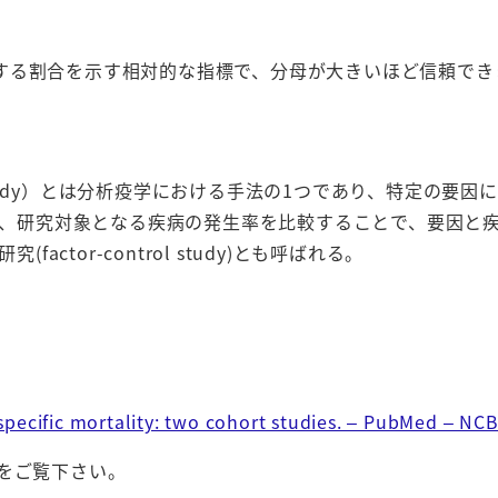
する割合を示す相対的な指標で、分母が大きいほど信頼でき
study）とは分析疫学における手法の1つであり、特定の要因
、研究対象となる疾病の発生率を比較することで、要因と
tor-control study)とも呼ばれる。
pecific mortality: two cohort studies. – PubMed – NCB
をご覧下さい。