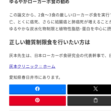
ゆるやかローカーボ食の勧め
この論文から、2食～3食の厳しいローカーボ食を実行
亡、とくに癌死、さらに結腸癌と肺癌死が増えること
ゆるやかな炭水化物制限と植物性脂肪･蛋白を中心に
正しい糖質制限食を行いたい方は
灰本先生は、日本ローカーボ食研究会の代表幹事で、
灰本クリニック :: ホーム
愛知県春日井市にあります。
-