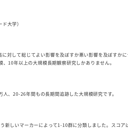
ード大学）
癌に対して総じてよい影響を及ぼすか悪い影響を及ぼすかに
模、10年以上の大規模長期観察研究しかありません。
人、20-26年間もの長期間追跡した大規模研究です。
う新しいマーカーによって1-10群に分類しました。スコア