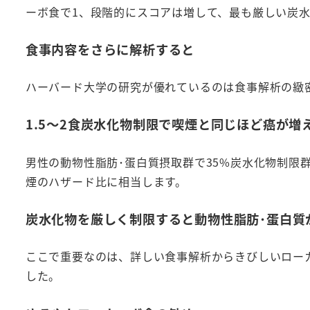
ーボ食で1、段階的にスコアは増して、最も厳しい炭水
食事内容をさらに解析すると
ハーバード大学の研究が優れているのは食事解析の緻
1.5～2食炭水化物制限で喫煙と同じほど癌が増
男性の動物性脂肪･蛋白質摂取群で35%炭水化物制限群
煙のハザード比に相当します。
炭水化物を厳しく制限すると動物性脂肪･蛋白質
ここで重要なのは、詳しい食事解析からきびしいロー
した。