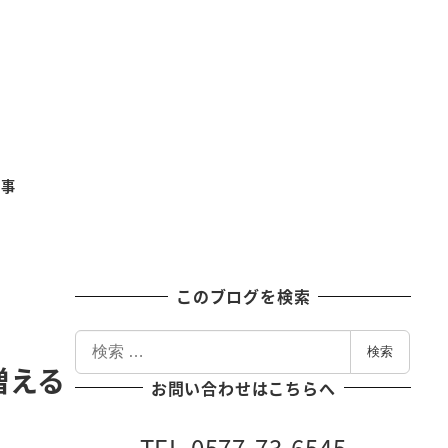
記事
このブログを検索
検
検索
索
増える
お問い合わせはこちらへ
TEL 0577-73-6545