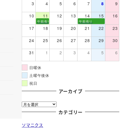
3
4
5
6
7
8
9
10
11
12
13
14
15
16
午前有り
午前有り
17
18
19
20
21
22
23
24
25
26
27
28
29
30
31
1
2
3
4
5
6
日曜休
土曜午後休
祝日
アーカイブ
ア
ー
カテゴリー
カ
ソマニクス
イ