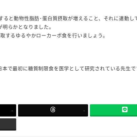
すると動物性脂肪･蛋白質摂取が増えること、それに連動し
が明らかとなりました。
摂取するゆるやかローカーボ食を行いましょう。
日本で最初に糖質制限食を医学として研究されている先生で
-
-