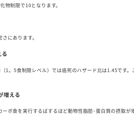
化物制限で10となります。
密さにあります。
える
（1。5食制限レベル）では癌死のハザード比は1.45です。
が増える
カーボ食を実行するばするほど動物性脂肪･蛋白質の摂取が