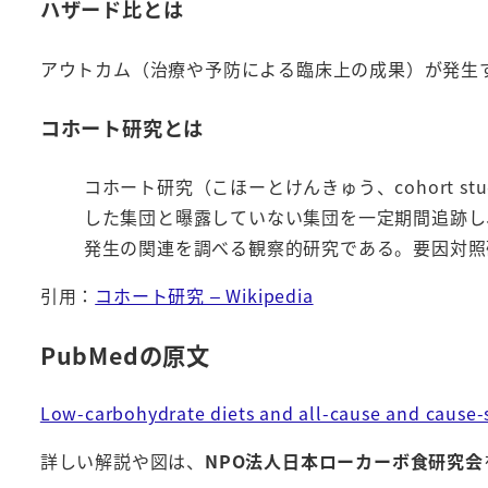
ハザード比とは
アウトカム（治療や予防による臨床上の成果）が発生
コホート研究とは
コホート研究（こほーとけんきゅう、cohort 
した集団と曝露していない集団を一定期間追跡し
発生の関連を調べる観察的研究である。要因対照研究(fac
引用：
コホート研究 – Wikipedia
PubMedの原文
Low-carbohydrate diets and all-cause and cause-s
詳しい解説や図は、
NPO法人日本ローカーボ食研究会