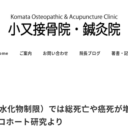
ome
ご案内
お問い合わせ
院長ブログ
著書・
炭水化物制限）では総死亡や癌死が
コホート研究より