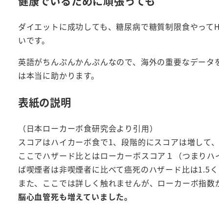
健康でいるために頑張っても
ダイエットに成功しても、糖尿病で糖質制限食やってH
いです。
英語がちんぷんかんぷんなので、海外の重要なデータ
は本当に助かります。
表紙の説明
（日本ローカーボ食研究会より引用）
スコアはハイカーボ食で1、段階的にスコアは増して、
ここでハザード比とはローカーボスコア１（つまりハ
ば喫煙者は非喫煙者に比べて癌死のハザード比は1.5
また、ここでは詳しく触れませんが、ローカーボ指数
脳心血管死も増えていました。