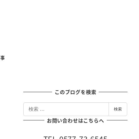
記事
このブログを検索
検
検索
索
お問い合わせはこちらへ
TEL 0577-73-6545