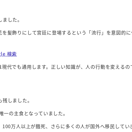
しました。
花を髪飾りにして宮廷に登場するという「流行」を意図的に
le 検索
は現代でも通用します。正しい知識が、人の行動を変えるの
も残しました。
の唯一の主食となっていました。
100万人以上が餓死、さらに多くの人が国外へ移民してい