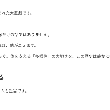
まれた大悲劇です。
界だけの話ではありません。
れば、他が衰えます。
らぐ。体を支える「多様性」の大切さを、この歴史は静かに
る
ウムも豊富です。