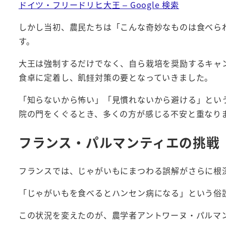
ドイツ・フリードリヒ大王 – Google 検索
しかし当初、農民たちは「こんな奇妙なものは食べら
す。
大王は強制するだけでなく、自ら栽培を奨励するキャ
食卓に定着し、飢饉対策の要となっていきました。
「知らないから怖い」「見慣れないから避ける」とい
院の門をくぐるとき、多くの方が感じる不安と重なり
フランス・パルマンティエの挑戦
フランスでは、じゃがいもにまつわる誤解がさらに根
「じゃがいもを食べるとハンセン病になる」という俗
この状況を変えたのが、農学者アントワーヌ・パルマ