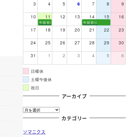
3
4
5
6
7
8
9
10
11
12
13
14
15
16
午前有り
午前有り
17
18
19
20
21
22
23
24
25
26
27
28
29
30
31
1
2
3
4
5
6
日曜休
土曜午後休
祝日
アーカイブ
ア
ー
カテゴリー
カ
ソマニクス
イ