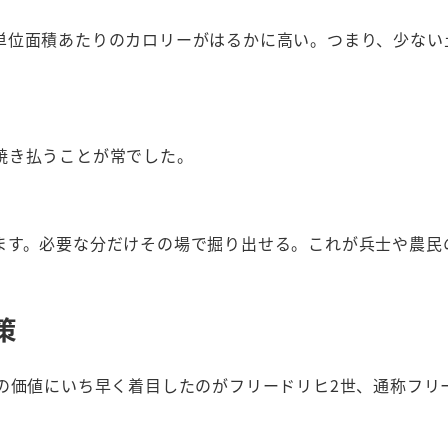
単位面積あたりのカロリーがはるかに高い。つまり、少ない
焼き払うことが常でした。
ます。必要な分だけその場で掘り出せる。これが兵士や農民
策
の価値にいち早く着目したのがフリードリヒ2世、通称フリ