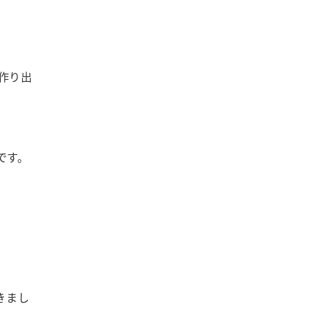
作り出
です。
きまし