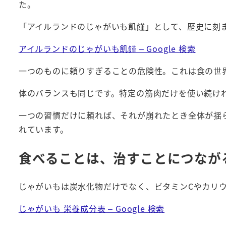
た。
「アイルランドのじゃがいも飢饉」として、歴史に刻
アイルランドのじゃがいも飢饉 – Google 検索
一つのものに頼りすぎることの危険性。これは食の世
体のバランスも同じです。特定の筋肉だけを使い続け
一つの習慣だけに頼れば、それが崩れたとき全体が揺
れています。
食べることは、治すことにつなが
じゃがいもは炭水化物だけでなく、ビタミンCやカリ
じゃがいも 栄養成分表 – Google 検索