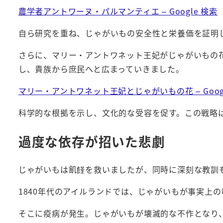
農学者アントワーヌ・パルマンティエ – Google 検索
自ら研究を重ね、じゃがいもの安全性と栄養価を証明
さらに、マリー・アントワネット王妃がじゃがいもの
し、貴族から庶民へと広まっていきました。
マリー・アントワネット王妃とじゃがいもの花 – Goog
科学的な根拠を示し、文化的な受容を促す。この戦略
過度な依存が招いた悲劇
じゃがいもは飢饉を救いましたが、同時に深刻な教訓
1840年代のアイルランドでは、じゃがいもが事実上
そこに疫病が発生。じゃがいもが壊滅的な不作となり、