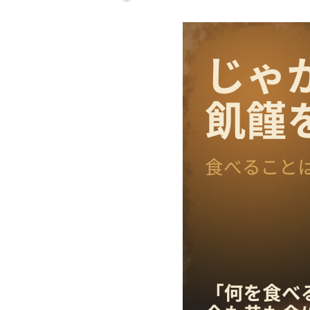
投稿日
著
者