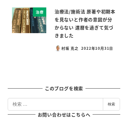
治療法/施術法 原著や初期本
治療
を見ないと作者の意図が分
からない 還暦を過ぎて気づ
きました
村坂 克之
2022年10月31日
投稿日
このブログを検索
検
検索
索
お問い合わせはこちらへ