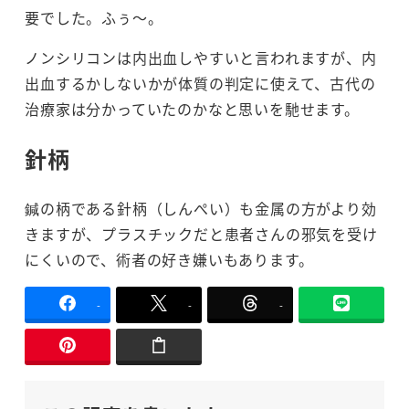
要でした。ふぅ～。
ノンシリコンは内出血しやすいと言われますが、内
出血するかしないかが体質の判定に使えて、古代の
治療家は分かっていたのかなと思いを馳せます。
針柄
鍼の柄である針柄（しんぺい）も金属の方がより効
きますが、プラスチックだと患者さんの邪気を受け
にくいので、術者の好き嫌いもあります。
-
-
-