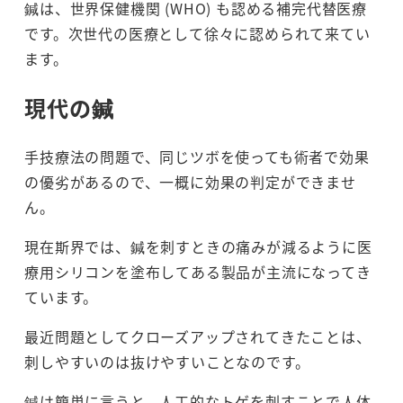
鍼は、世界保健機関 (WHO) も認める補完代替医療
です。次世代の医療として徐々に認められて来てい
ます。
現代の鍼
手技療法の問題で、同じツボを使っても術者で効果
の優劣があるので、一概に効果の判定ができませ
ん。
現在斯界では、鍼を刺すときの痛みが減るように医
療用シリコンを塗布してある製品が主流になってき
ています。
最近問題としてクローズアップされてきたことは、
刺しやすいのは抜けやすいことなのです。
鍼は簡単に言うと、人工的なトゲを刺すことで人体