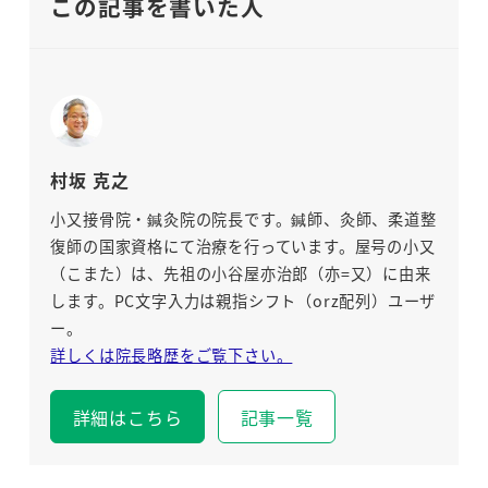
この記事を書いた人
村坂 克之
小又接骨院・鍼灸院の院長です。鍼師、灸師、柔道整
復師の国家資格にて治療を行っています。屋号の小又
（こまた）は、先祖の小谷屋亦治郎（亦=又）に由来
します。PC文字入力は親指シフト（orz配列）ユーザ
ー。
詳しくは院長略歴をご覧下さい。
詳細はこちら
記事一覧