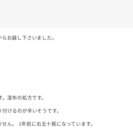
からお越し下さいました。
す。湿布の処方です。
り付けるのが辛いそうです。
ません。 1年前に右五十肩になっています。