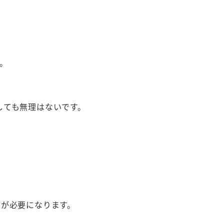
。
しても無理はないです。
療が必要になります。