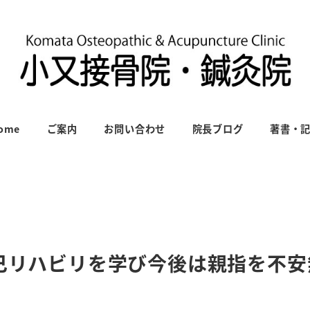
ome
ご案内
お問い合わせ
院長ブログ
著書・
自己リハビリを学び今後は親指を不安