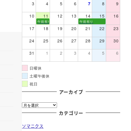
3
4
5
6
7
8
9
10
11
12
13
14
15
16
午前有り
午前有り
17
18
19
20
21
22
23
24
25
26
27
28
29
30
31
1
2
3
4
5
6
日曜休
土曜午後休
祝日
アーカイブ
ア
ー
カテゴリー
カ
ソマニクス
イ