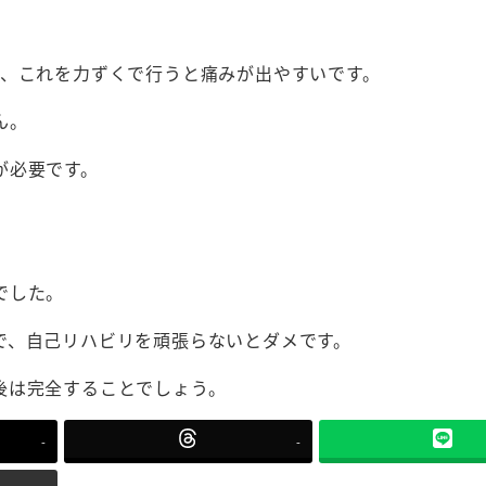
が、これを力ずくで行うと痛みが出やすいです。
ん。
が必要です。
でした。
で、自己リハビリを頑張らないとダメです。
後は完全することでしょう。
-
-