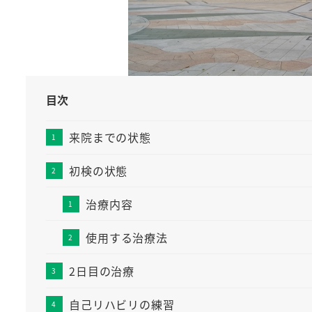
目次
来院までの状態
初検の状態
治療内容
使用する治療法
2日目の治療
自己リハビリの練習