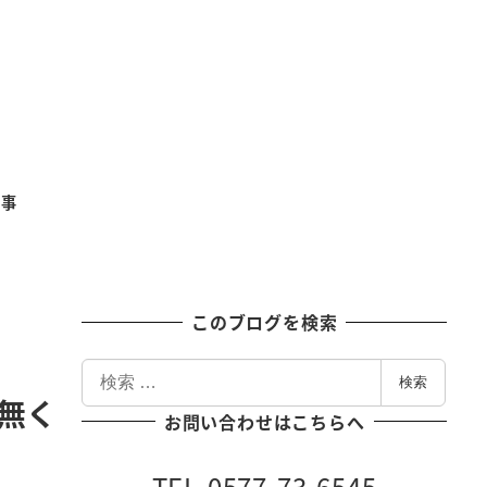
記事
このブログを検索
検
検索
索
無く
お問い合わせはこちらへ
TEL 0577-73-6545