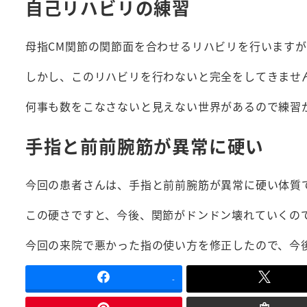
自己リハビリの練習
母指CM関節の関節面を合わせるリハビリを行います
しかし、このリハビリを行わないと完全をしてきませ
何事も数をこなさないと見えない世界があるので練習
手指と前前腕筋が異常に硬い
今回の患者さんは、手指と前前腕筋が異常に硬い体質
この硬さですと、今後、関節がドンドン壊れていくの
今回の来院で悪かった指の使い方を修正したので、今
-