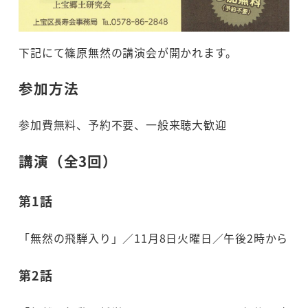
下記にて篠原無然の講演会が開かれます。
参加方法
参加費無料、予約不要、一般来聴大歓迎
講演（全3回）
第1話
「無然の飛騨入り」／11月8日火曜日／午後2時から
第2話