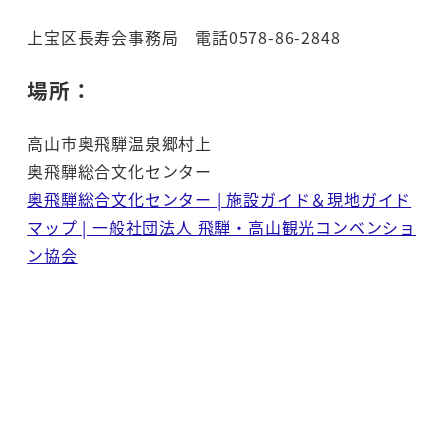
上宝区長寿会事務局 電話0578-86-2848
場所：
高山市奥飛騨温泉郷村上
奥飛騨総合文化センター
奥飛騨総合文化センター | 施設ガイド＆現地ガイド
マップ | 一般社団法人 飛騨・高山観光コンベンショ
ン協会