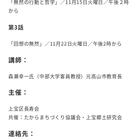
「無然の行動と哲学」／11月15日火曜日／午後２時
から
第3話
「回想の無然」／11月22日火曜日／午後2時から
講師：
森瀬幸一氏（中部大学客員教授）元高山市教育長
主催：
上宝区長寿会
共催：たからまちづくり協議会・上宝郷土研究会
連絡先：