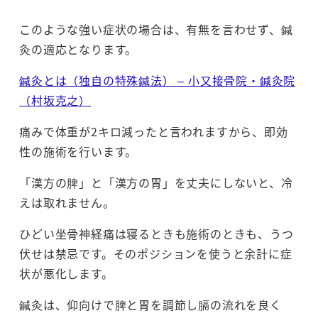
このような強い症状の場合は、有無を言わせず、鍼
灸の適応となります。
鍼灸とは（独自の特殊鍼法） – 小又接骨院・鍼灸院
（村坂克之）
痛みで体重が2キロ減ったと言われますから、即効
性の施術を行います。
「漢方の脾」と「漢方の胃」を丈夫にしないと、冷
えは取れません。
ひどい坐骨神経痛は寝るときも施術のときも、うつ
伏せは禁忌です。そのポジションを使うと余計に症
状が悪化します。
鍼灸は、仰向けで脾と胃を調節し膈の流れを良く