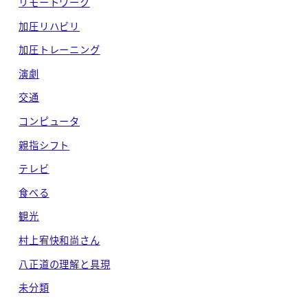
リモートワーク
加圧リハビリ
加圧トレーニング
演劇
交通
コンピュータ
親指シフト
テレビ
食べる
観光
村上宥快和尚さん
八正道の理解と具現
未分類