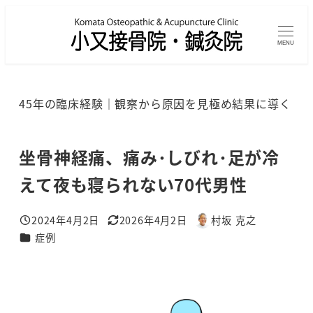
メ
イ
MENU
ン
コ
ン
45年の臨床経験｜観察から原因を見極め結果に導く
テ
ン
ツ
坐骨神経痛、痛み･しびれ･足が冷
へ
えて夜も寝られない70代男性
移
動
2024年4月2日
2026年4月2日
村坂 克之
投稿日
更新日
著
カテゴリー
症例
者