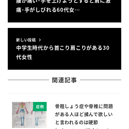
腰が痛い･手を上げようとすると肩に激
痛･手がしびれる60代女…
新しい投稿
中学生時代から首こり肩こりがある30
代女性
関連記事
骨粗しょう症や脊椎に問題
症例
がある人ほど揉んで欲しい
と言われるのは硬節