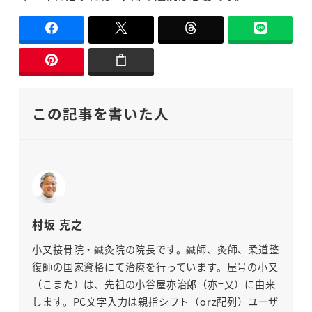
-
-
-
この記事を書いた人
村坂 克之
小又接骨院・鍼灸院の院長です。鍼師、灸師、柔道整
復師の国家資格にて治療を行っています。屋号の小又
（こまた）は、先祖の小谷屋亦治郎（亦=又）に由来
します。PC文字入力は親指シフト（orz配列）ユーザ