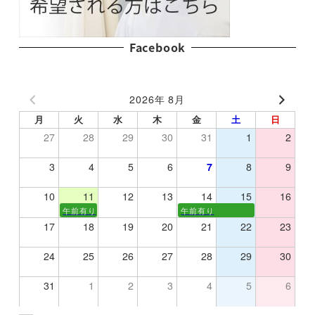
Facebook
2026年 8月
月
火
水
木
金
土
日
27
28
29
30
31
1
2
3
4
5
6
7
8
9
10
11
12
13
14
15
16
午前有り
午前有り
17
18
19
20
21
22
23
24
25
26
27
28
29
30
31
1
2
3
4
5
6