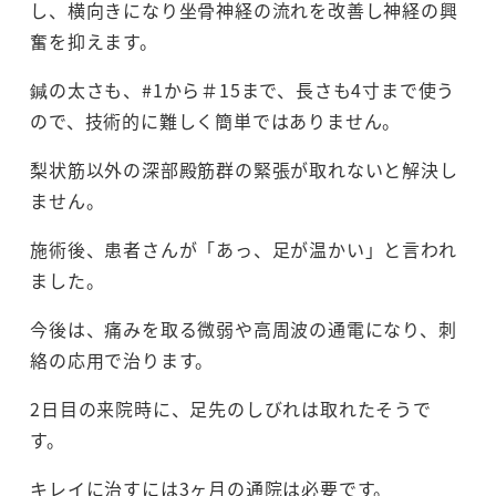
し、横向きになり坐骨神経の流れを改善し神経の興
奮を抑えます。
鍼の太さも、#1から＃15まで、長さも4寸まで使う
ので、技術的に難しく簡単ではありません。
梨状筋以外の深部殿筋群の緊張が取れないと解決し
ません。
施術後、患者さんが「あっ、足が温かい」と言われ
ました。
今後は、痛みを取る微弱や高周波の通電になり、刺
絡の応用で治ります。
2日目の来院時に、足先のしびれは取れたそうで
す。
キレイに治すには3ヶ月の通院は必要です。