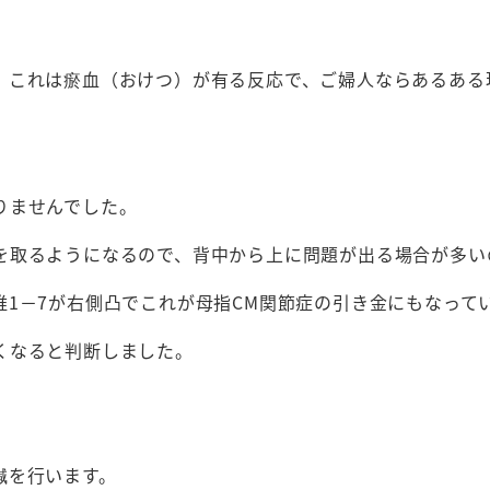
、これは瘀血（おけつ）が有る反応で、ご婦人ならあるある
りませんでした。
を取るようになるので、背中から上に問題が出る場合が多い
1－7が右側凸でこれが母指CM関節症の引き金にもなって
くなると判断しました。
鍼を行います。