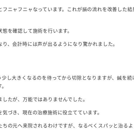
とフニャフニャなっています。これが膈の流れを改善した結
状態を確認して施術を行います。
なり、会計時には声が出るようになり驚かれました。
う少し大きくなるのを待ってから切除となりますが、鍼を続
す。
ましたが、万能ではありませんでした。
を気づき、現在の治療施術に役立てています。
たちの元へ来院されるわけですが、なるべくスパッと治るよ