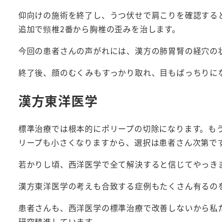
仰向けの施術を終了し、うつ伏せで肩こりを確認する
追加で頸椎2番から胸椎の歪みを治します。
今回の患者さんの声がれには、漢方の肺胃腎の経穴の
終了後、顔のむくみもすっかり取れ、目もぱっちりに
漢方東洋医学
標準治療では根本的にポリープの切除になります。も
リープも小さくなりますから、選択は患者さん次第で
若かりし頃、西洋医学で全て解決すると信じてやっき
漢方東洋医学の考えも合致する症例もたくさん有るの
患者さんも、西洋医学の標準治療で改善しないから私
研究精進しています。