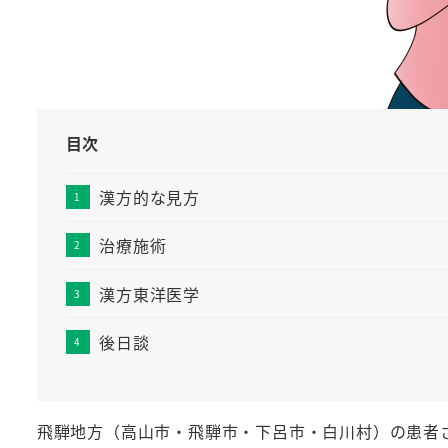
目次
漢方的な見方
治療施術
漢方東洋医学
後日談
飛騨地方（高山市・飛騨市・下呂市・白川村）の患者