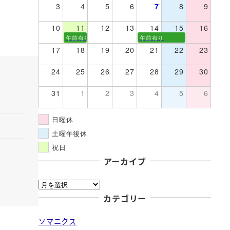
3
4
5
6
7
8
9
10
11
12
13
14
15
16
午前有り
午前有り
17
18
19
20
21
22
23
24
25
26
27
28
29
30
31
1
2
3
4
5
6
日曜休
土曜午後休
祝日
アーカイブ
ア
ー
カテゴリー
カ
ソマニクス
イ