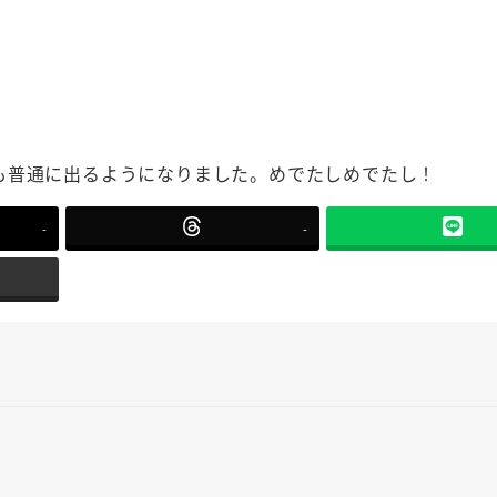
も普通に出るようになりました。めでたしめでたし！
-
-