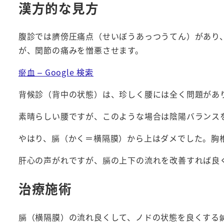
漢方的な見方
腹診では臍傍圧痛点（せいぼうあっつうてん）があり
が、関節の痛みを憎悪させます。
瘀血 – Google 検索
背候診（背中の状態）は、珍しく腰には全く問題があ
素晴らしい腰ですが、このような場合は陰陽バランス
やはり、膈（かく＝横隔膜）から上はダメでした。胸椎
肝心の声がれですが、膈の上下の流れを改善すれば良
治療施術
膈（横隔膜）の流れ良くして、ノドの状態を良くする