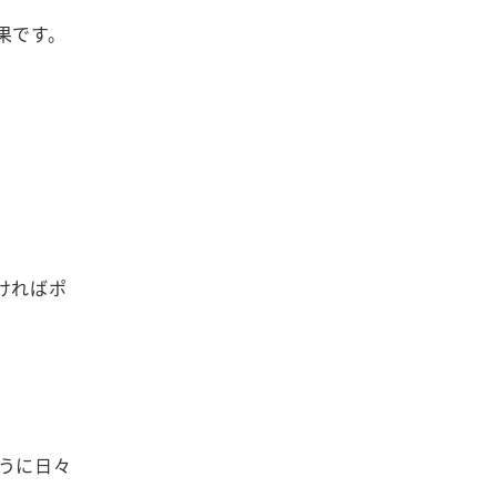
果です。
ければポ
うに日々