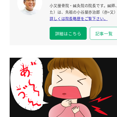
小又接骨院・鍼灸院の院長です。鍼師
た）は、先祖の小谷屋亦治郎（亦=又）
詳しくは院長略歴をご覧下さい。
詳細はこちら
記事一覧