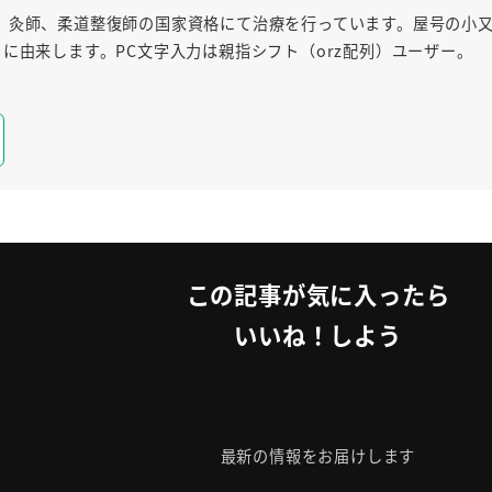
、灸師、柔道整復師の国家資格にて治療を行っています。屋号の小
に由来します。PC文字入力は親指シフト（orz配列）ユーザー。
この記事が気に入ったら
いいね！しよう
最新の情報をお届けします