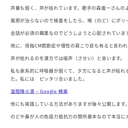
声量も弱く、声が枯れています。歌手の森進一さんの
風邪が治らないので検査をしたら、喉（のど）にポリ
会話が必須の職業なのでどうしようと心配されていま
他に、母指CM関節症や慢性の肩こり症も有ると言わ
声が枯れるのを漢方では嗄声（させい）と言います。
私も家系的に呼吸器が弱くて、夕方になると声が枯れ
た。私には ピッタリ合いました。
滋陰降火湯 – Google 検索
他にも実践している方法がありますが後々公開します
のどや鼻が人の免疫力抵抗力の関所基本なので本当に