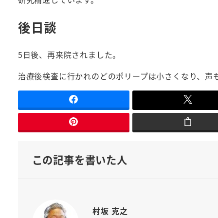
後日談
5日後、再来院されました。
治療後検査に行かれのどのポリープは小さくなり、声
-
この記事を書いた人
村坂 克之