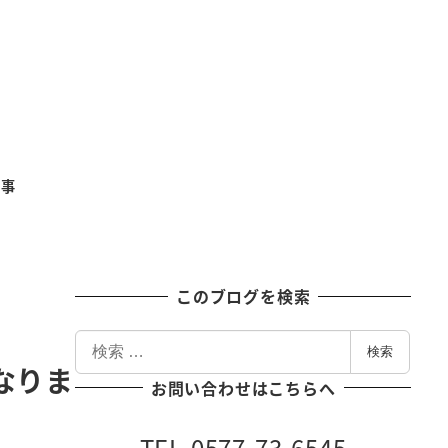
記事
このブログを検索
検
検索
索
なりま
お問い合わせはこちらへ
TEL 0577-73-6545