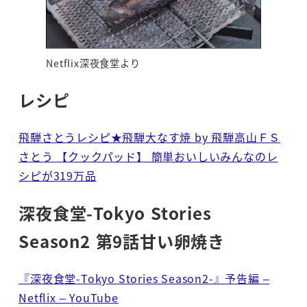
Netflix深夜食堂より
レシピ
飛騨さとうレシピ★飛騨大なす焼 by 飛騨高山ＦＳ
さとう 【クックパッド】 簡単おいしいみんなのレ
シピが319万品
深夜食堂-Tokyo Stories
Season2 第9話甘い卵焼き
『深夜食堂-Tokyo Stories Season2-』予告編 –
Netflix – YouTube