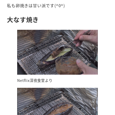
私も卵焼きは甘い派です(^0^)
大なす焼き
Netflix深夜食堂より