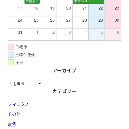
午前有り
午前有り
17
18
19
20
21
22
23
24
25
26
27
28
29
30
31
1
2
3
4
5
6
日曜休
土曜午後休
祝日
アーカイブ
ア
ー
カテゴリー
カ
ソマニクス
イ
ブ
その他
症例