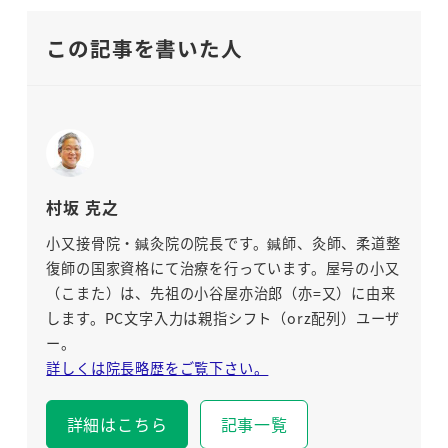
この記事を書いた人
村坂 克之
小又接骨院・鍼灸院の院長です。鍼師、灸師、柔道整
復師の国家資格にて治療を行っています。屋号の小又
（こまた）は、先祖の小谷屋亦治郎（亦=又）に由来
します。PC文字入力は親指シフト（orz配列）ユーザ
ー。
詳しくは院長略歴をご覧下さい。
詳細はこちら
記事一覧