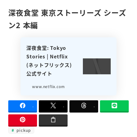
深夜食堂 東京ストーリーズ シーズ
ン2 本編
深夜食堂: Tokyo
Stories | Netflix
( ネ ッ ト フ リ ッ ク ス )
公 式サ イ ト
www.netflix.com
-
-
-
pickup