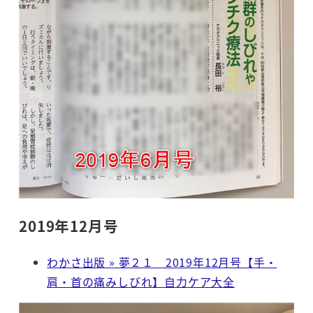
2019年12月号
わかさ出版 » 夢２１ 2019年12月号【手・
肩・首の痛みしびれ】自力ケア大全