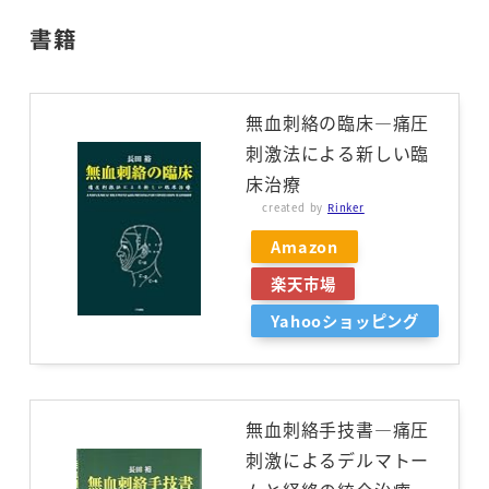
書籍
無血刺絡の臨床―痛圧
刺激法による新しい臨
床治療
created by
Rinker
Amazon
楽天市場
Yahooショッピング
無血刺絡手技書―痛圧
刺激によるデルマトー