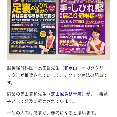
脳神経外科医・長田裕先生（
和歌山 ナガタクリニ
ック
）が推奨されています、チクチク療法の記事で
す。
同業の芝山豊和先生（
芝山鍼灸整骨院
）が、一番弟
子として普及に尽力されています。
一般の人向けですが、参考になると思います。