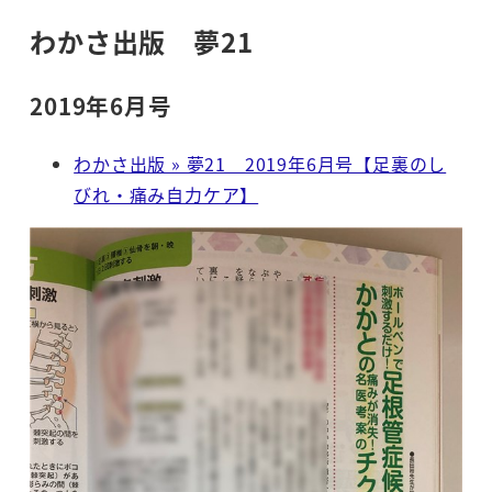
わかさ出版 夢21
2019年6月号
わかさ出版 » 夢21 2019年6月号【足裏のし
びれ・痛み自力ケア】