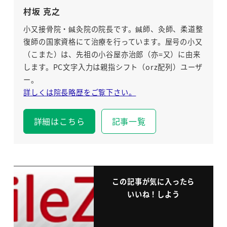
村坂 克之
小又接骨院・鍼灸院の院長です。鍼師、灸師、柔道整
復師の国家資格にて治療を行っています。屋号の小又
（こまた）は、先祖の小谷屋亦治郎（亦=又）に由来
します。PC文字入力は親指シフト（orz配列）ユーザ
ー。
詳しくは院長略歴をご覧下さい。
詳細はこちら
記事一覧
この記事が気に入ったら
いいね！しよう