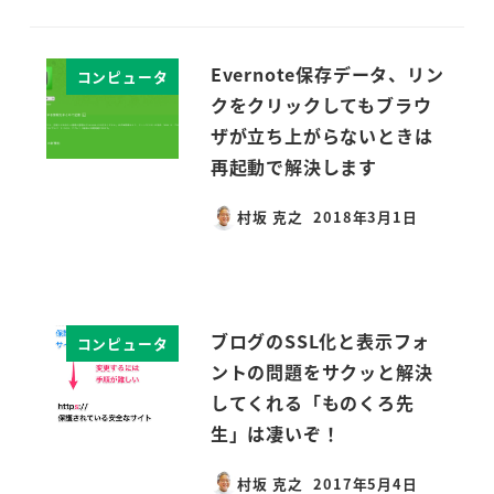
Evernote保存データ、リン
コンピュータ
クをクリックしてもブラウ
ザが立ち上がらないときは
再起動で解決します
村坂 克之
2018年3月1日
投稿日
ブログのSSL化と表示フォ
コンピュータ
ントの問題をサクッと解決
してくれる「ものくろ先
生」は凄いぞ！
村坂 克之
2017年5月4日