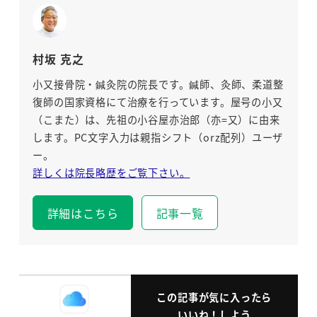
村坂 克之
小又接骨院・鍼灸院の院長です。鍼師、灸師、柔道整
復師の国家資格にて治療を行っています。屋号の小又
（こまた）は、先祖の小谷屋亦治郎（亦=又）に由来
します。PC文字入力は親指シフト（orz配列）ユーザ
ー。
詳しくは院長略歴をご覧下さい。
詳細はこちら
記事一覧
この記事が気に入ったら
いいね！しよう