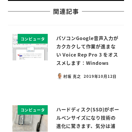
関連記事
パソコンGoogle音声入力が
コンピュータ
カクカクして作業が進まな
い Voice Rep Pro 3 をオス
スメします：Windows
村坂 克之
2019年10月12日
投稿日
ハードディスク(SSD)がボー
コンピュータ
ルペンサイズになり技術の
進化に驚きます、気分は浦