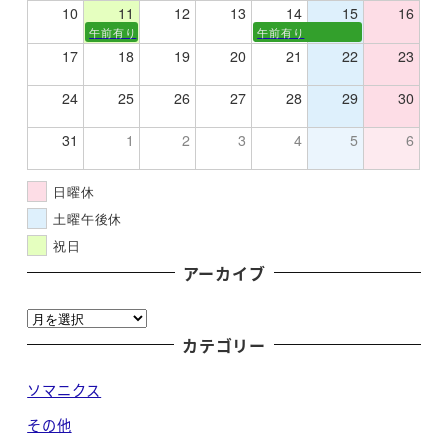
10
11
12
13
14
15
16
午前有り
午前有り
17
18
19
20
21
22
23
24
25
26
27
28
29
30
31
1
2
3
4
5
6
日曜休
土曜午後休
祝日
アーカイブ
ア
ー
カテゴリー
カ
ソマニクス
イ
ブ
その他