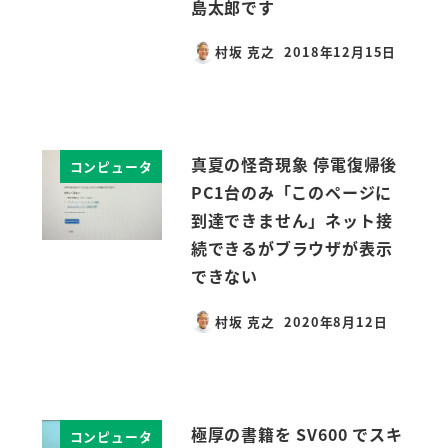
島太郎です
村坂 克之
2018年12月15日
投稿日
真夏の怪奇現象 停電復帰後
コンピュータ
PC1台のみ「このページに
到達できません」ネット接
続できるがブラウザが表示
できない
村坂 克之
2020年8月12日
投稿日
極厚の書籍を SV600 でスキ
コンピュータ