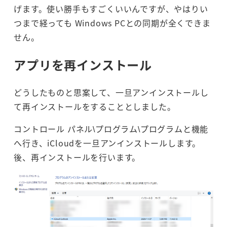
げます。使い勝手もすごくいいんですが、やはりい
つまで経っても Windows PCとの同期が全くできま
せん。
アプリを再インストール
どうしたものと思案して、一旦アンインストールし
て再インストールをすることとしました。
コントロール パネル\プログラム\プログラムと機能
へ行き、iCloudを一旦アンインストールします。
後、再インストールを行います。