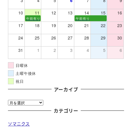
3
4
5
6
7
8
9
10
11
12
13
14
15
16
午前有り
午前有り
17
18
19
20
21
22
23
24
25
26
27
28
29
30
31
1
2
3
4
5
6
日曜休
土曜午後休
祝日
アーカイブ
ア
ー
カテゴリー
カ
ソマニクス
イ
ブ