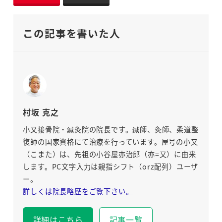
この記事を書いた人
村坂 克之
小又接骨院・鍼灸院の院長です。鍼師、灸師、柔道整
復師の国家資格にて治療を行っています。屋号の小又
（こまた）は、先祖の小谷屋亦治郎（亦=又）に由来
します。PC文字入力は親指シフト（orz配列）ユーザ
ー。
詳しくは院長略歴をご覧下さい。
詳細はこちら
記事一覧