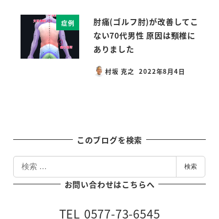
肘痛(ゴルフ肘)が改善してこ
症例
ない70代男性 原因は頸椎に
ありました
村坂 克之
2022年8月4日
投稿日
このブログを検索
検
検索
索
お問い合わせはこちらへ
TEL 0577-73-6545