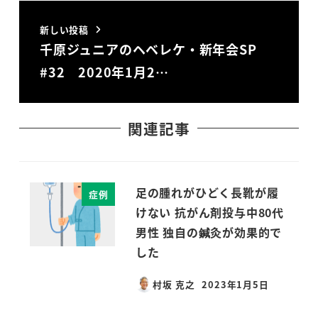
新しい投稿
千原ジュニアのヘベレケ・新年会SP
#32 2020年1月2…
関連記事
足の腫れがひどく長靴が履
症例
けない 抗がん剤投与中80代
男性 独自の鍼灸が効果的で
した
村坂 克之
2023年1月5日
投稿日