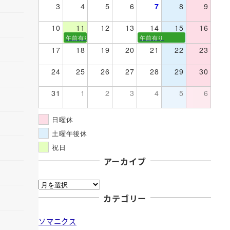
3
4
5
6
7
8
9
10
11
12
13
14
15
16
午前有り
午前有り
17
18
19
20
21
22
23
24
25
26
27
28
29
30
31
1
2
3
4
5
6
日曜休
土曜午後休
祝日
アーカイブ
ア
ー
カテゴリー
カ
ソマニクス
イ