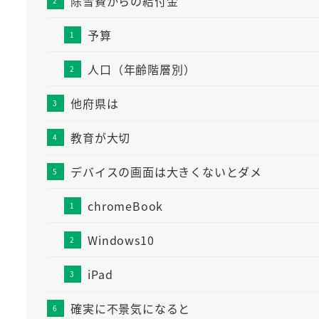
除雪費からの給付金
予算
人口（年齢階層別）
他府県は
教育が大切
デバイスの画面は大きくないとダメ
chromeBook
Windows10
iPad
確実に不景気になると