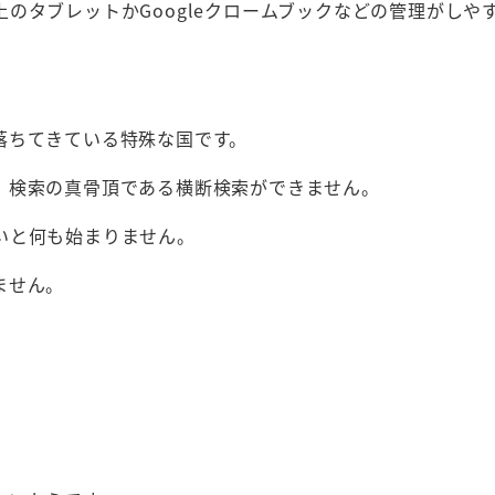
のタブレットかGoogleクロームブックなどの管理がしや
落ちてきている特殊な国です。
、検索の真骨頂である横断検索ができません。
いと何も始まりません。
ません。