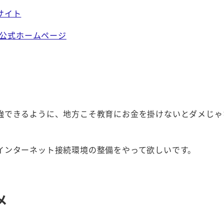
サイト
市公式ホームページ
強できるように、地方こそ教育にお金を掛けないとダメじゃ
インターネット接続環境の整備をやって欲しいです。
メ