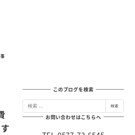
記事
このブログを検索
検
検索
索
費
お問い合わせはこちらへ
です
TEL 0577-73-6545