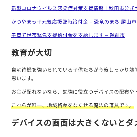
新型コロナウイルス感染症対策支援情報｜秋田市公式
かつやまっ子元気応援臨時給付金 – 恐竜のまち 勝山
子育て世帯緊急支援給付金を支給します – 越前市
教育が大切
自宅待機を強いられている子供たちが今後しっかり勉
思います。
お金が配れないなら、勉強に役立つデバイスの配布や
これらが唯一、地域格差をなくせる魔法の道具です。
デバイスの画面は大きくないとダ