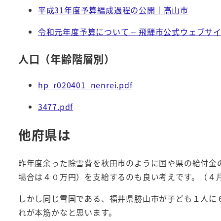
平成31年度予算編成過程の公開｜高山市
令和元年度予算について – 飛騨市公式ウェブサ
人口（年齢階層別）
hp_r020401_nenrei.pdf
3477.pdf
他府県は
昨年度余った除雪費を秋田市のように国や県の給付金
場合は４０万円）を支給するのも良い考えです。（４
しかし同じ雪国である、福井県勝山市が子ども１人に
れが本筋かなと思います。