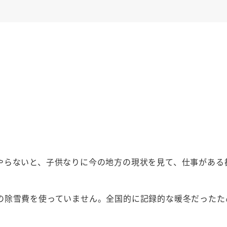
。
やらないと、子供なりに今の地方の現状を見て、仕事がある
の除雪費を使っていません。全国的に記録的な暖冬だったた