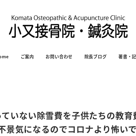
ome
ご案内
お問い合わせ
院長ブログ
著書・
使っていない除雪費を子供たちの教育
不景気になるのでコロナより怖い