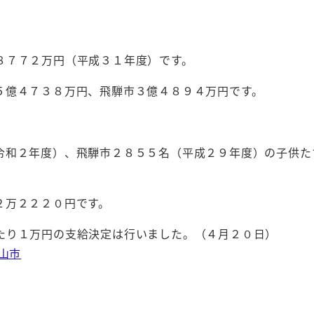
８７７２万円（平成３１年度）です。
５億４７３８万円、飛騨市３億４８９４万円です。
令和２年度）、飛騨市２８５５名（平成２９年度）の子供た
２万２２２０円です。
たり１万円の支給決定は行いました。（４月２０日）
山市