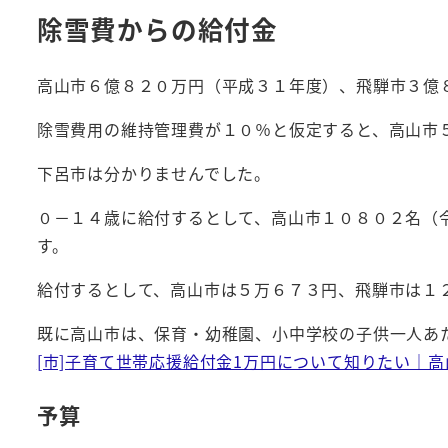
除雪費からの給付金
高山市６億８２０万円（平成３１年度）、飛騨市３億
除雪費用の維持管理費が１０％と仮定すると、高山市
下呂市は分かりませんでした。
０－１４歳に給付するとして、高山市１０８０２名（
す。
給付するとして、高山市は５万６７３円、飛騨市は１
既に高山市は、保育・幼稚園、小中学校の子供一人あ
[市]子育て世帯応援給付金1万円について知りたい｜高
予算