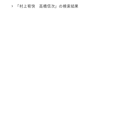
「村上宥快 高橋信次」の検索結果