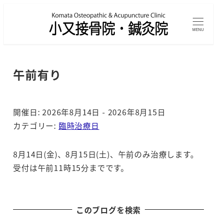
メ
イ
MENU
ン
コ
ン
午前有り
テ
ン
ツ
開催日: 2026年8月14日 - 2026年8月15日
へ
カテゴリー:
臨時治療日
移
動
8月14日(金)、8月15日(土)、午前のみ治療します。
受付は午前11時15分までです。
このブログを検索