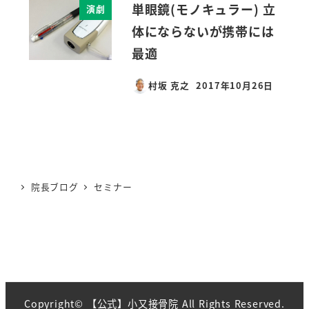
単眼鏡(モノキュラー) 立
演劇
体にならないが携帯には
最適
村坂 克之
2017年10月26日
投稿日
院長ブログ
セミナー
Copyright© 【公式】小又接骨院 All Rights Reserved.